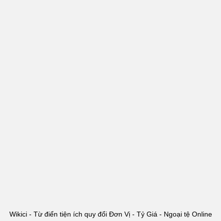
Wikici - Từ điển tiện ích quy đổi Đơn Vị - Tỷ Giá - Ngoại tệ Online