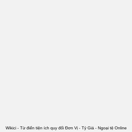
Wikici - Từ điển tiện ích quy đổi Đơn Vị - Tỷ Giá - Ngoại tệ Online