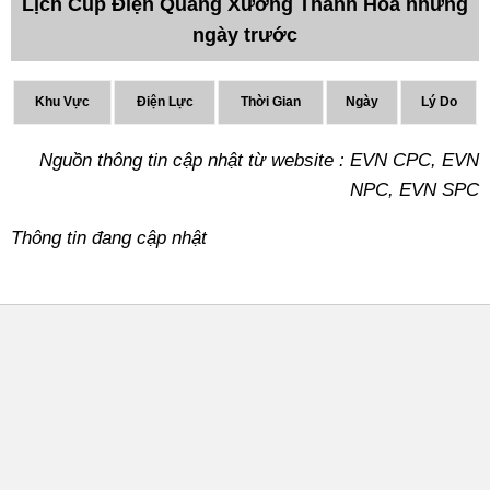
Lịch Cúp Điện Quảng Xương Thanh Hóa những
ngày trước
Khu Vực
Điện Lực
Thời Gian
Ngày
Lý Do
Nguồn thông tin cập nhật từ website : EVN CPC, EVN
NPC, EVN SPC
Thông tin đang cập nhật