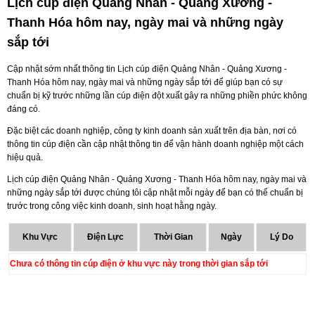
Lịch cúp điện Quảng Nhân - Quảng Xương -
Thanh Hóa hôm nay, ngày mai và những ngày
sắp tới
Cập nhật sớm nhất thông tin Lịch cúp điện Quảng Nhân - Quảng Xương -
Thanh Hóa hôm nay, ngày mai và những ngày sắp tới để giúp bạn có sự
chuẩn bị kỹ trước những lần cúp điện đột xuất gây ra những phiền phức không
đáng có.
Đặc biệt các doanh nghiệp, công ty kinh doanh sản xuất trên địa bàn, nơi có
thông tin cúp điện cần cập nhật thông tin để vận hành doanh nghiệp một cách
hiệu quả.
Lịch cúp điện Quảng Nhân - Quảng Xương - Thanh Hóa hôm nay, ngày mai và
những ngày sắp tới được chúng tôi cập nhật mỗi ngày để bạn có thể chuẩn bị
trước trong công việc kinh doanh, sinh hoạt hằng ngày.
Khu Vực
Điện Lực
Thời Gian
Ngày
Lý Do
Chưa có thông tin cúp điện ở khu vực này trong thời gian sắp tới