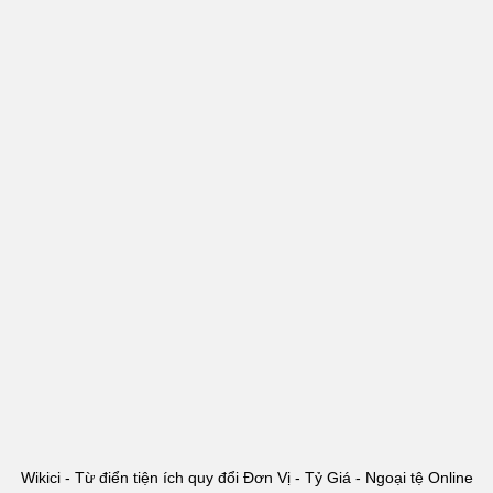
Wikici - Từ điển tiện ích quy đổi Đơn Vị - Tỷ Giá - Ngoại tệ Online