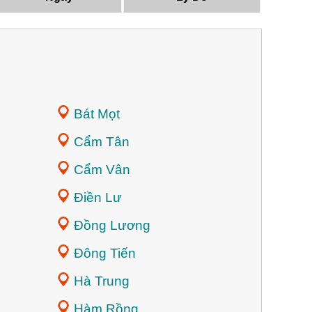
Bát Mọt
Cẩm Tân
Cẩm Vân
Điền Lư
Đồng Lương
Đông Tiến
Hà Trung
Hàm Rồng