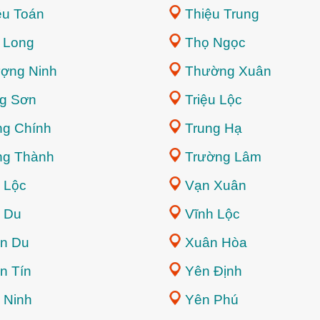
ệu Toán
Thiệu Trung
 Long
Thọ Ngọc
ợng Ninh
Thường Xuân
g Sơn
Triệu Lộc
ng Chính
Trung Hạ
ng Thành
Trường Lâm
 Lộc
Vạn Xuân
 Du
Vĩnh Lộc
n Du
Xuân Hòa
n Tín
Yên Định
 Ninh
Yên Phú