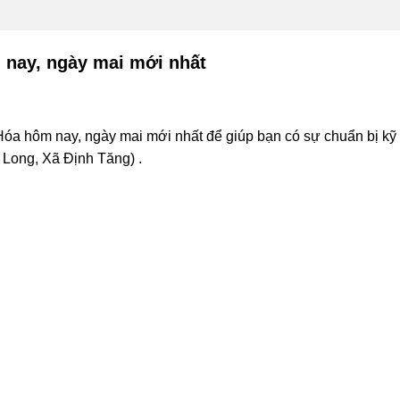
 nay, ngày mai mới nhất
óa hôm nay, ngày mai mới nhất để giúp bạn có sự chuẩn bị kỹ t
 Long, Xã Định Tăng) .