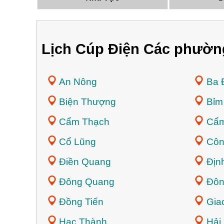
Lịch Cúp Điện Các phườn
An Nông
Ba 
Biện Thượng
Bỉm
Cẩm Thạch
Cẩm
Cổ Lũng
Côn
Điền Quang
Địn
Đông Quang
Đôn
Đồng Tiến
Gia
Hạc Thành
Hải