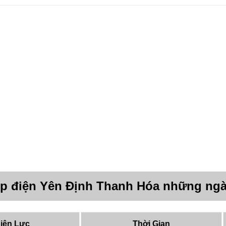
úp điện Yên Định Thanh Hóa những ngà
iện Lực
Thời Gian