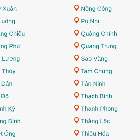
 Xuân
Nông Cống
Luông
Pù Nhi
ng Chiểu
Quảng Chính
ng Phú
Quang Trung
 Lương
Sao Vàng
 Thủy
Tam Chung
 Dân
Tân Ninh
 Đô
Thạch Bình
nh Kỳ
Thanh Phong
ng Bình
Thắng Lộc
ết Ống
Thiệu Hóa