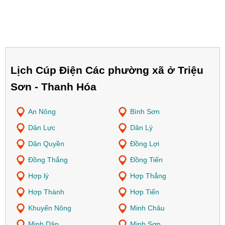
Lịch Cúp Điện Các phường xã ở Triệu
Sơn - Thanh Hóa
An Nông
Bình Sơn
Dân Lực
Dân Lý
Dân Quyền
Đồng Lợi
Đồng Thắng
Đồng Tiến
Hợp lý
Hợp Thắng
Hợp Thành
Hợp Tiến
Khuyến Nông
Minh Châu
Minh Dân
Minh Sơn