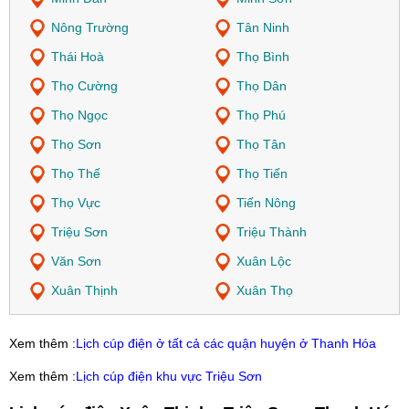
Nông Trường
Tân Ninh
Thái Hoà
Thọ Bình
Thọ Cường
Thọ Dân
Thọ Ngọc
Thọ Phú
Thọ Sơn
Thọ Tân
Thọ Thế
Thọ Tiến
Thọ Vực
Tiến Nông
Triệu Sơn
Triệu Thành
Văn Sơn
Xuân Lộc
Xuân Thịnh
Xuân Thọ
Xem thêm :
Lịch cúp điện ở tất cả các quận huyện ở Thanh Hóa
Xem thêm :
Lịch cúp điện khu vực Triệu Sơn