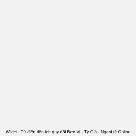
Wikici - Từ điển tiện ích quy đổi Đơn Vị - Tỷ Giá - Ngoại tệ Online