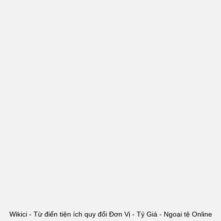
Wikici - Từ điển tiện ích quy đổi Đơn Vị - Tỷ Giá - Ngoại tệ Online