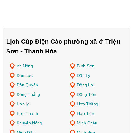
Lịch Cúp Điện Các phường xã ở Triệu
Sơn - Thanh Hóa
An Nông
Bình Sơn
Dân Lực
Dân Lý
Dân Quyền
Đồng Lợi
Đồng Thắng
Đồng Tiến
Hợp lý
Hợp Thắng
Hợp Thành
Hợp Tiến
Khuyến Nông
Minh Châu
Minh Dân
Minh Sơn