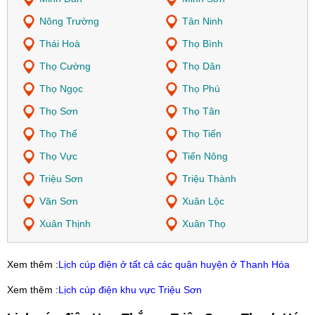
Nông Trường
Tân Ninh
Thái Hoà
Thọ Bình
Thọ Cường
Thọ Dân
Thọ Ngọc
Thọ Phú
Thọ Sơn
Thọ Tân
Thọ Thế
Thọ Tiến
Thọ Vực
Tiến Nông
Triệu Sơn
Triệu Thành
Văn Sơn
Xuân Lộc
Xuân Thịnh
Xuân Thọ
Xem thêm :
Lịch cúp điện ở tất cả các quận huyện ở Thanh Hóa
Xem thêm :
Lịch cúp điện khu vực Triệu Sơn