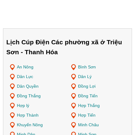
Lịch Cúp Điện Các phường xã ở Triệu
Sơn - Thanh Hóa
An Nông
Bình Sơn
Dân Lực
Dân Lý
Dân Quyền
Đồng Lợi
Đồng Thắng
Đồng Tiến
Hợp lý
Hợp Thắng
Hợp Thành
Hợp Tiến
Khuyến Nông
Minh Châu
Minh Dân
Minh Sơn