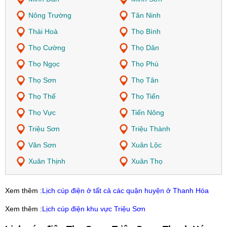
Nông Trường
Tân Ninh
Thái Hoà
Thọ Bình
Thọ Cường
Thọ Dân
Thọ Ngọc
Thọ Phú
Thọ Sơn
Thọ Tân
Thọ Thế
Thọ Tiến
Thọ Vực
Tiến Nông
Triệu Sơn
Triệu Thành
Văn Sơn
Xuân Lộc
Xuân Thịnh
Xuân Thọ
Xem thêm :
Lịch cúp điện ở tất cả các quận huyện ở Thanh Hóa
Xem thêm :
Lịch cúp điện khu vực Triệu Sơn