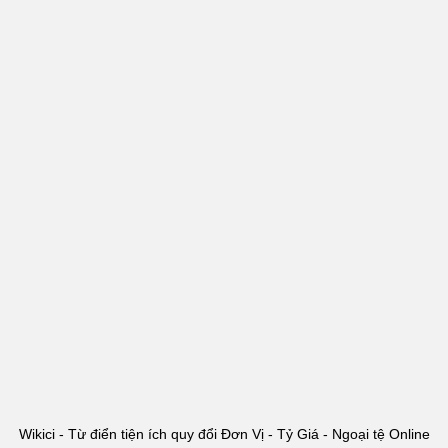
Wikici - Từ điển tiện ích quy đổi Đơn Vị - Tỷ Giá - Ngoại tệ Online