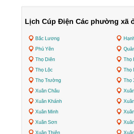
Lịch Cúp Điện Các phường xã 
Bắc Lương
Hạn
Phú Yên
Quả
Thọ Diên
Thọ 
Thọ Lộc
Thọ 
Thọ Trường
Thọ 
Xuân Châu
Xuân
Xuân Khánh
Xuân
Xuân Minh
Xuâ
Xuân Sơn
Xuân
Xuân Thiên
Xuân