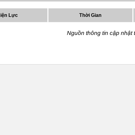
iện Lực
Thời Gian
Nguồn thông tin cập nhậ