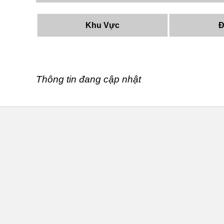
Khu Vực
Đ
Thông tin đang cập nhật