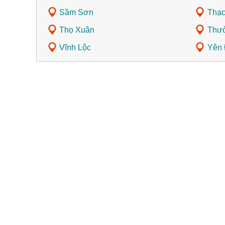
Sầm Sơn
Thạc
Thọ Xuân
Thư
Vĩnh Lộc
Yên 