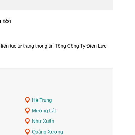
 tới
iên tục từ trang thông tin Tổng Công Ty Điện Lực
Hà Trung
Mường Lát
Như Xuân
Quảng Xương