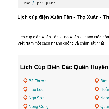
Home
Lịch Cúp Điện
Lịch cúp điện Xuân Tân - Thọ Xuân - T
Lịch cúp điện Xuân Tân - Thọ Xuân - Thanh Hóa hôm 
Việt Nam một cách nhanh chóng và chính sát nhất
Lịch Cúp Điện Các Quận Huyện
Bá Thước
Bỉm
Hậu Lộc
Hoằ
Nga Sơn
Ngọc
Nông Cống
Qua