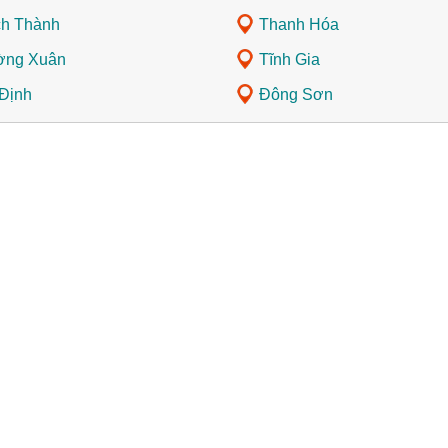
h Thành
Thanh Hóa
ờng Xuân
Tĩnh Gia
Định
Đông Sơn