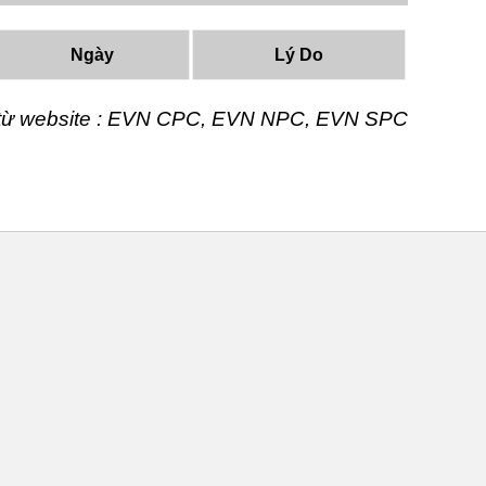
Ngày
Lý Do
t từ website : EVN CPC, EVN NPC, EVN SPC