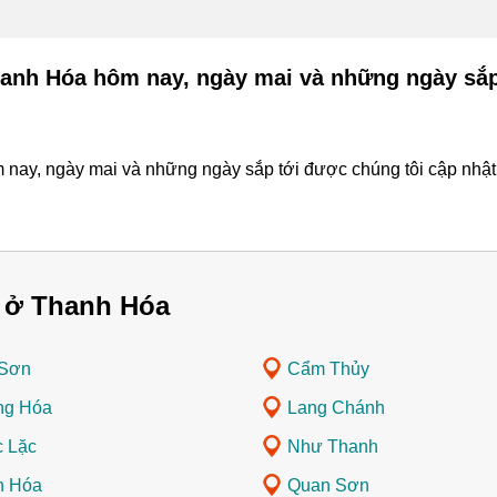
hanh Hóa hôm nay, ngày mai và những ngày sắp
nay, ngày mai và những ngày sắp tới được chúng tôi cập nhật l
 ở Thanh Hóa
 Sơn
Cẩm Thủy
ng Hóa
Lang Chánh
 Lặc
Như Thanh
n Hóa
Quan Sơn