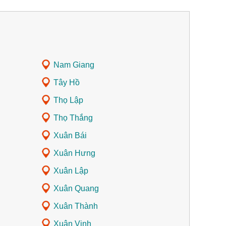
Nam Giang
Tây Hồ
Thọ Lập
Thọ Thắng
Xuân Bái
Xuân Hưng
Xuân Lập
Xuân Quang
Xuân Thành
Xuân Vinh