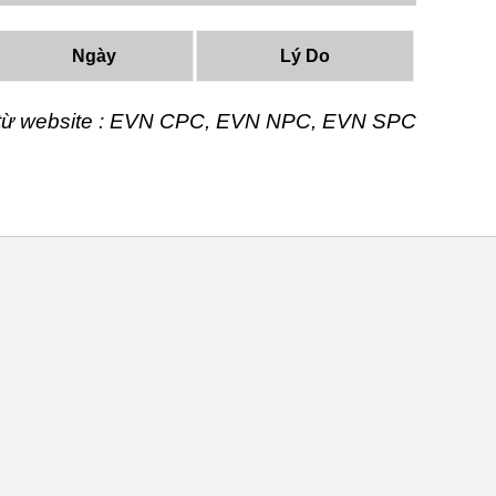
Ngày
Lý Do
t từ website : EVN CPC, EVN NPC, EVN SPC