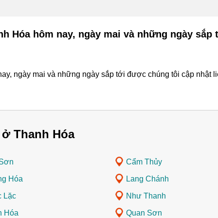
anh Hóa hôm nay, ngày mai và những ngày sắp 
y, ngày mai và những ngày sắp tới được chúng tôi cập nhật liê
 ở Thanh Hóa
 Sơn
Cẩm Thủy
ng Hóa
Lang Chánh
 Lặc
Như Thanh
n Hóa
Quan Sơn