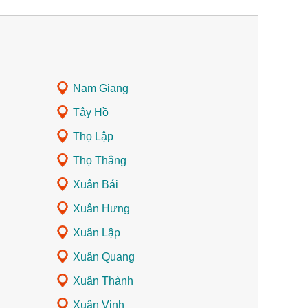
Nam Giang
Tây Hồ
Thọ Lập
Thọ Thắng
Xuân Bái
Xuân Hưng
Xuân Lập
Xuân Quang
Xuân Thành
Xuân Vinh