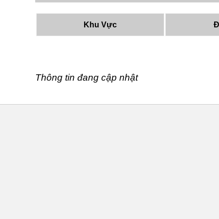
Khu Vực
Đ
Thông tin đang cập nhật