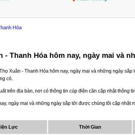
 Thanh Hóa
ân - Thanh Hóa hôm nay, ngày mai và n
- Thọ Xuân - Thanh Hóa hôm nay, ngày mai và những ngày sắp t
ng có.
ất trên địa bàn, nơi có thông tin cúp điện cần cập nhật thông 
ay, ngày mai và những ngày sắp tới được chúng tôi cập nhật mỗ
iện Lực
Thời Gian