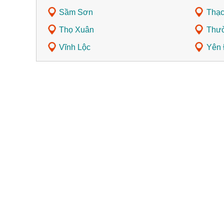
Sầm Sơn
Thạc
Thọ Xuân
Thư
Vĩnh Lộc
Yên 