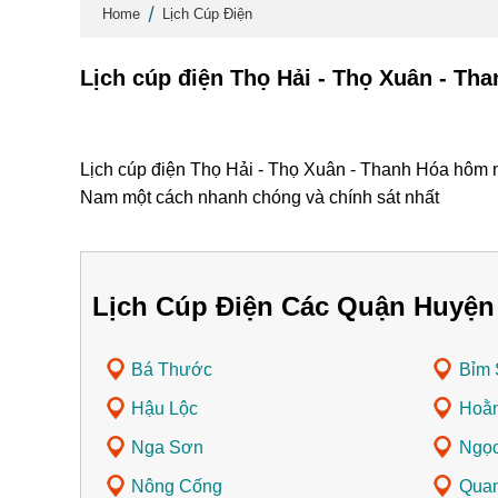
Home
Lịch Cúp Điện
Lịch cúp điện Thọ Hải - Thọ Xuân - Th
Lịch cúp điện Thọ Hải - Thọ Xuân - Thanh Hóa hôm na
Nam một cách nhanh chóng và chính sát nhất
Lịch Cúp Điện Các Quận Huyện
Bá Thước
Bỉm
Hậu Lộc
Hoằ
Nga Sơn
Ngọc
Nông Cống
Qua