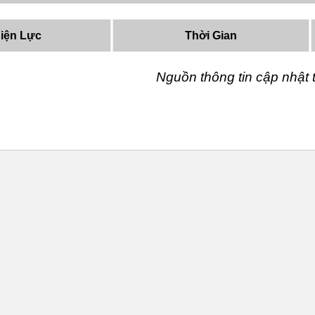
iện Lực
Thời Gian
Nguồn thông tin cập nhậ