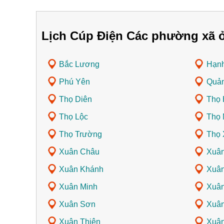
Lịch Cúp Điện Các phường xã 
Bắc Lương
Hạn
Phú Yên
Quả
Thọ Diên
Thọ 
Thọ Lộc
Thọ 
Thọ Trường
Thọ 
Xuân Châu
Xuân
Xuân Khánh
Xuân
Xuân Minh
Xuâ
Xuân Sơn
Xuân
Xuân Thiên
Xuân