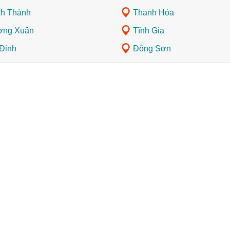
h Thành
Thanh Hóa
ờng Xuân
Tĩnh Gia
Định
Đông Sơn