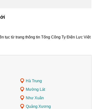
tới
n tục từ trang thông tin Tổng Công Ty Điện Lực Việt
Hà Trung
Mường Lát
Như Xuân
Quảng Xương