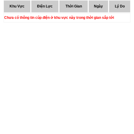
Khu Vực
Điện Lực
Thời Gian
Ngày
Lý Do
Chưa có thông tin cúp điện ở khu vực này trong thời gian sắp tới