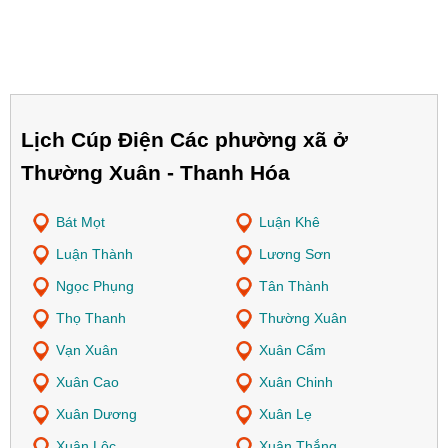
Lịch Cúp Điện Các phường xã ở
Thường Xuân - Thanh Hóa
Bát Mọt
Luận Khê
Luận Thành
Lương Sơn
Ngọc Phụng
Tân Thành
Thọ Thanh
Thường Xuân
Vạn Xuân
Xuân Cẩm
Xuân Cao
Xuân Chinh
Xuân Dương
Xuân Lẹ
Xuân Lộc
Xuân Thắng