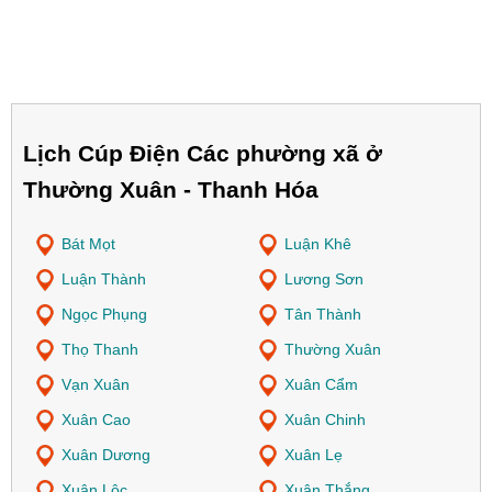
Lịch Cúp Điện Các phường xã ở
Thường Xuân - Thanh Hóa
Bát Mọt
Luận Khê
Luận Thành
Lương Sơn
Ngọc Phụng
Tân Thành
Thọ Thanh
Thường Xuân
Vạn Xuân
Xuân Cẩm
Xuân Cao
Xuân Chinh
Xuân Dương
Xuân Lẹ
Xuân Lộc
Xuân Thắng