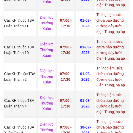
Xuân
điện Trung, hạ áp
Thí nghiệm, sửa
Điện lực
Các KH thuộc TBA
07:00
-
01-08-
chữa bảo dưỡng
Thường
Luận Thành 11
17:30
2026
đường dây lưới
Xuân
điện Trung, hạ áp
Thí nghiệm, sửa
Điện lực
Các KH thuộc TBA
07:00
-
01-08-
chữa bảo dưỡng
Thường
Luận Thành 10
17:30
2026
đường dây lưới
Xuân
điện Trung, hạ áp
Thí nghiệm, sửa
Điện lực
Các KH Thuộc TBA
07:00
-
01-08-
chữa bảo dưỡng
Thường
Luận Thành 2
17:30
2026
đường dây lưới
Xuân
điện Trung, hạ áp
Thí nghiệm, sửa
Điện lực
Các KH thuộc TBA
07:00
-
01-08-
chữa bảo dưỡng
Thường
Luận Thành 4
17:30
2026
đường dây lưới
Xuân
điện Trung, hạ áp
Thí nghiệm, sửa
Điện lực
Các KH thuộc TBA
07:00
-
30-07-
chữa bảo dưỡng
Thường
Xuân Cao 6
17:30
2026
đường dây lưới