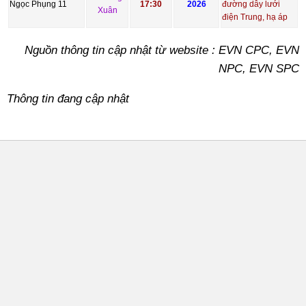
Ngọc Phụng 11
17:30
2026
đường dây lưới
Xuân
điện Trung, hạ áp
Nguồn thông tin cập nhật từ website : EVN CPC, EVN
NPC, EVN SPC
Thông tin đang cập nhật