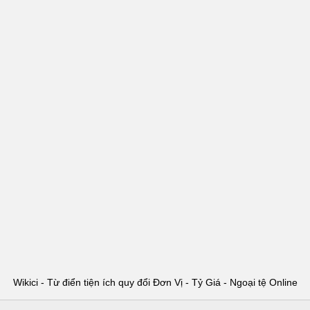
Wikici - Từ điển tiện ích quy đổi Đơn Vị - Tỷ Giá - Ngoại tệ Online