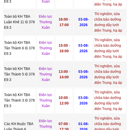
E9.3
Xuân
điện Trung, hạ áp
Thí nghiệm, sửa
Toàn bộ KH TBA
Điện lực
16:00
-
03-08-
chữa bảo dưỡng
Luận Khê 11 lộ 378
Thường
17:00
2026
đường dây lưới
E9.3
Xuân
điện Trung, hạ áp
Thí nghiệm, sửa
Toàn bộ KH TBA
Điện lực
15:00
-
03-08-
chữa bảo dưỡng
Tân Thành 6 lộ 378
Thường
16:00
2026
đường dây lưới
E9.3
Xuân
điện Trung, hạ áp
Thí nghiệm, sửa
Toàn bộ KH TBA
Điện lực
13:00
-
03-08-
chữa bảo dưỡng
Tân Thành 5 lộ 378
Thường
14:00
2026
đường dây lưới
E9.3
Xuân
điện Trung, hạ áp
Thí nghiệm, sửa
Toàn bộ KH TBA
Điện lực
10:00
-
03-08-
chữa bảo dưỡng
Tân Thành 3 lộ 378
Thường
12:00
2026
đường dây lưới
E9.3
Xuân
điện Trung, hạ áp
Thí nghiệm, sửa
Điện lực
Các KH thuộc TBA
07:00
-
01-08-
chữa bảo dưỡng
Thường
Luận Thành 6
17:30
2026
đường dây lưới