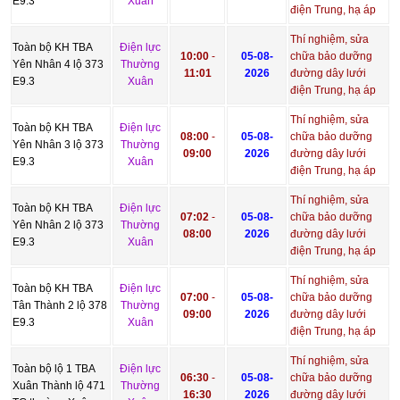
E9.3
Xuân
điện Trung, hạ áp
Thí nghiệm, sửa
Toàn bộ KH TBA
Điện lực
10:00
-
05-08-
chữa bảo dưỡng
Yên Nhân 4 lộ 373
Thường
11:01
2026
đường dây lưới
E9.3
Xuân
điện Trung, hạ áp
Thí nghiệm, sửa
Toàn bộ KH TBA
Điện lực
08:00
-
05-08-
chữa bảo dưỡng
Yên Nhân 3 lộ 373
Thường
09:00
2026
đường dây lưới
E9.3
Xuân
điện Trung, hạ áp
Thí nghiệm, sửa
Toàn bộ KH TBA
Điện lực
07:02
-
05-08-
chữa bảo dưỡng
Yên Nhân 2 lộ 373
Thường
08:00
2026
đường dây lưới
E9.3
Xuân
điện Trung, hạ áp
Thí nghiệm, sửa
Toàn bộ KH TBA
Điện lực
07:00
-
05-08-
chữa bảo dưỡng
Tân Thành 2 lộ 378
Thường
09:00
2026
đường dây lưới
E9.3
Xuân
điện Trung, hạ áp
Thí nghiệm, sửa
Toàn bộ lộ 1 TBA
Điện lực
06:30
-
05-08-
chữa bảo dưỡng
Xuân Thành lộ 471
Thường
16:30
2026
đường dây lưới