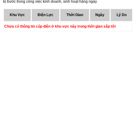
bị trước trong công việc kinh doanh, sinh hoạt hằng ngày.
Khu Vực
Điện Lực
Thời Gian
Ngày
Lý Do
Chưa có thông tin cúp điện ở khu vực này trong thời gian sắp tới