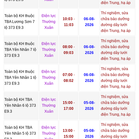
điện Trung, hạ áp
Thí nghiệm, sửa
Toàn bộ KH thuộc
Điện lực
10:03
-
06-08-
chữa bảo dưỡng
TBA Lương Sơn 7
Thường
11:03
2026
đường dây lưới
lộ 373 E9.3
Xuân
điện Trung, hạ áp
Thí nghiệm, sửa
Toàn bộ KH thuộc
Điện lực
08:00
-
06-08-
chữa bảo dưỡng
TBA Yên Nhân 7 lộ
Thường
09:03
2026
đường dây lưới
373 E9.3
Xuân
điện Trung, hạ áp
Thí nghiệm, sửa
Toàn bộ KH thuộc
Điện lực
07:00
-
06-08-
chữa bảo dưỡng
TBA Yên Nhân 1 lộ
Thường
08:02
2026
đường dây lưới
373 E9.3
Xuân
điện Trung, hạ áp
Thí nghiệm, sửa
Toàn bộ KH TBA
Điện lực
15:00
-
05-08-
chữa bảo dưỡng
Yên Nhân 6 lộ 373
Thường
17:00
2026
đường dây lưới
E9.3
Xuân
điện Trung, hạ áp
Thí nghiệm, sửa
Toàn bộ KH TBA
Điện lực
13:00
-
05-08-
chữa bảo dưỡng
Yên Nhân 5 lộ 373
Thường
15:00
2026
đường dây lưới