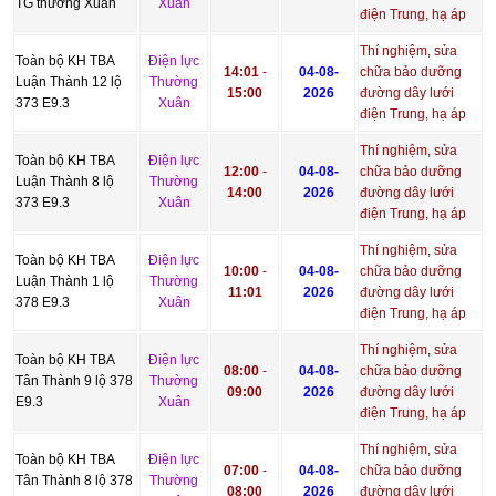
TG thường Xuân
Xuân
điện Trung, hạ áp
Thí nghiệm, sửa
Toàn bộ KH TBA
Điện lực
14:01
-
04-08-
chữa bảo dưỡng
Luận Thành 12 lộ
Thường
15:00
2026
đường dây lưới
373 E9.3
Xuân
điện Trung, hạ áp
Thí nghiệm, sửa
Toàn bộ KH TBA
Điện lực
12:00
-
04-08-
chữa bảo dưỡng
Luận Thành 8 lộ
Thường
14:00
2026
đường dây lưới
373 E9.3
Xuân
điện Trung, hạ áp
Thí nghiệm, sửa
Toàn bộ KH TBA
Điện lực
10:00
-
04-08-
chữa bảo dưỡng
Luận Thành 1 lộ
Thường
11:01
2026
đường dây lưới
378 E9.3
Xuân
điện Trung, hạ áp
Thí nghiệm, sửa
Toàn bộ KH TBA
Điện lực
08:00
-
04-08-
chữa bảo dưỡng
Tân Thành 9 lộ 378
Thường
09:00
2026
đường dây lưới
E9.3
Xuân
điện Trung, hạ áp
Thí nghiệm, sửa
Toàn bộ KH TBA
Điện lực
07:00
-
04-08-
chữa bảo dưỡng
Tân Thành 8 lộ 378
Thường
08:00
2026
đường dây lưới