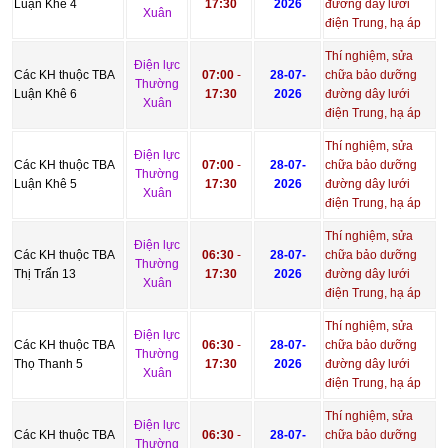
Luận Khê 4
17:30
2026
đường dây lưới
Xuân
điện Trung, hạ áp
Thí nghiệm, sửa
Điện lực
Các KH thuộc TBA
07:00
-
28-07-
chữa bảo dưỡng
Thường
Luận Khê 6
17:30
2026
đường dây lưới
Xuân
điện Trung, hạ áp
Thí nghiệm, sửa
Điện lực
Các KH thuộc TBA
07:00
-
28-07-
chữa bảo dưỡng
Thường
Luận Khê 5
17:30
2026
đường dây lưới
Xuân
điện Trung, hạ áp
Thí nghiệm, sửa
Điện lực
Các KH thuộc TBA
06:30
-
28-07-
chữa bảo dưỡng
Thường
Thị Trấn 13
17:30
2026
đường dây lưới
Xuân
điện Trung, hạ áp
Thí nghiệm, sửa
Điện lực
Các KH thuộc TBA
06:30
-
28-07-
chữa bảo dưỡng
Thường
Thọ Thanh 5
17:30
2026
đường dây lưới
Xuân
điện Trung, hạ áp
Thí nghiệm, sửa
Điện lực
Các KH thuộc TBA
06:30
-
28-07-
chữa bảo dưỡng
Thường