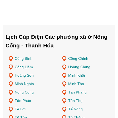
Lịch Cúp Điện Các phường xã ở Nông
Cống - Thanh Hóa
Công Bình
Công Chính
Công Liêm
Hoàng Giang
Hoàng Sơn
Minh Khôi
Minh Nghĩa
Minh Thọ
Nông Cống
Tân Khang
Tân Phúc
Tân Thọ
Tế Lợi
Tế Nông
Tế Tân
Tế Thắng