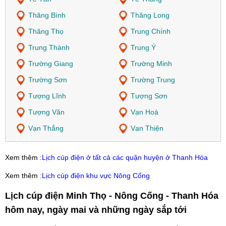
Thăng Bình
Thăng Long
Thăng Thọ
Trung Chính
Trung Thành
Trung Ý
Trường Giang
Trường Minh
Trường Sơn
Trường Trung
Tượng Lĩnh
Tượng Sơn
Tượng Văn
Vạn Hoà
Vạn Thắng
Vạn Thiện
Xem thêm :
Lịch cúp điện ở tất cả các quận huyện ở Thanh Hóa
Xem thêm :
Lịch cúp điện khu vực Nông Cống
Lịch cúp điện Minh Thọ - Nông Cống - Thanh Hóa
hôm nay, ngày mai và những ngày sắp tới