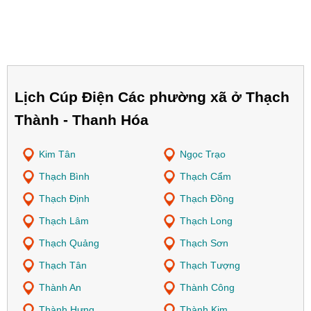
Lịch Cúp Điện Các phường xã ở Thạch
Thành - Thanh Hóa
Kim Tân
Ngọc Trạo
Thạch Bình
Thạch Cẩm
Thạch Định
Thạch Đồng
Thạch Lâm
Thạch Long
Thạch Quảng
Thạch Sơn
Thạch Tân
Thạch Tượng
Thành An
Thành Công
Thành Hưng
Thành Kim