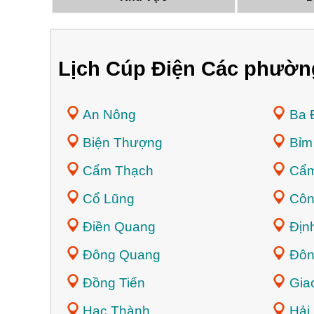
Lịch Cúp Điện Các phườn
An Nông
Ba 
Biện Thượng
Bỉm
Cẩm Thạch
Cẩm
Cổ Lũng
Côn
Điền Quang
Địn
Đông Quang
Đôn
Đồng Tiến
Gia
Hạc Thành
Hải