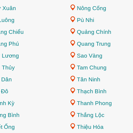
 Xuân
Nông Cống
Luông
Pù Nhi
ng Chiểu
Quảng Chính
ng Phú
Quang Trung
 Lương
Sao Vàng
 Thủy
Tam Chung
 Dân
Tân Ninh
 Đô
Thạch Bình
nh Kỳ
Thanh Phong
ng Bình
Thắng Lộc
ết Ống
Thiệu Hóa