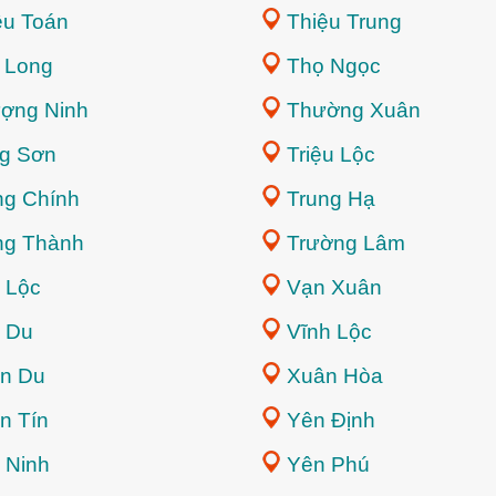
ệu Toán
Thiệu Trung
 Long
Thọ Ngọc
ợng Ninh
Thường Xuân
g Sơn
Triệu Lộc
ng Chính
Trung Hạ
ng Thành
Trường Lâm
 Lộc
Vạn Xuân
 Du
Vĩnh Lộc
n Du
Xuân Hòa
n Tín
Yên Định
 Ninh
Yên Phú