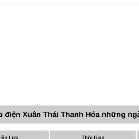
p điện Xuân Thái Thanh Hóa những ng
iện Lực
Thời Gian