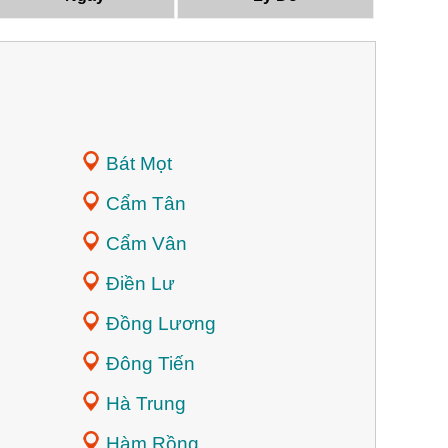
Bát Mọt
Cẩm Tân
Cẩm Vân
Điền Lư
Đồng Lương
Đông Tiến
Hà Trung
Hàm Rồng