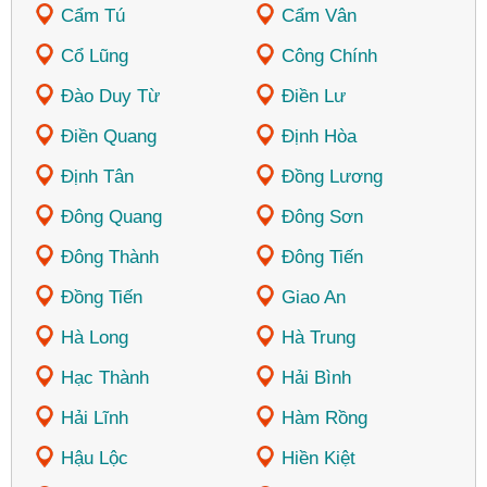
Cẩm Tú
Cẩm Vân
Cổ Lũng
Công Chính
Đào Duy Từ
Điền Lư
Điền Quang
Định Hòa
Định Tân
Đồng Lương
Đông Quang
Đông Sơn
Đông Thành
Đông Tiến
Đồng Tiến
Giao An
Hà Long
Hà Trung
Hạc Thành
Hải Bình
Hải Lĩnh
Hàm Rồng
Hậu Lộc
Hiền Kiệt