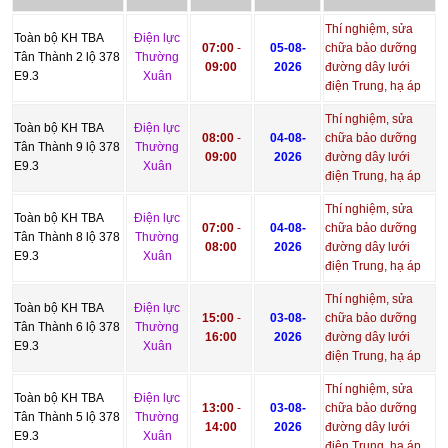
Thí nghiệm, sửa
Toàn bộ KH TBA
Điện lực
07:00
-
05-08-
chữa bảo dưỡng
Tân Thành 2 lộ 378
Thường
09:00
2026
đường dây lưới
E9.3
Xuân
điện Trung, hạ áp
Thí nghiệm, sửa
Toàn bộ KH TBA
Điện lực
08:00
-
04-08-
chữa bảo dưỡng
Tân Thành 9 lộ 378
Thường
09:00
2026
đường dây lưới
E9.3
Xuân
điện Trung, hạ áp
Thí nghiệm, sửa
Toàn bộ KH TBA
Điện lực
07:00
-
04-08-
chữa bảo dưỡng
Tân Thành 8 lộ 378
Thường
08:00
2026
đường dây lưới
E9.3
Xuân
điện Trung, hạ áp
Thí nghiệm, sửa
Toàn bộ KH TBA
Điện lực
15:00
-
03-08-
chữa bảo dưỡng
Tân Thành 6 lộ 378
Thường
16:00
2026
đường dây lưới
E9.3
Xuân
điện Trung, hạ áp
Thí nghiệm, sửa
Toàn bộ KH TBA
Điện lực
13:00
-
03-08-
chữa bảo dưỡng
Tân Thành 5 lộ 378
Thường
14:00
2026
đường dây lưới
E9.3
Xuân
điện Trung, hạ áp