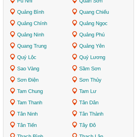
Pù Nhi
Quan Sơn
Quảng Bình
Quang Chiểu
Quảng Chính
Quảng Ngọc
Quảng Ninh
Quảng Phú
Quang Trung
Quảng Yên
Quý Lộc
Quý Lương
Sao Vàng
Sầm Sơn
Sơn Điện
Sơn Thủy
Tam Chung
Tam Lư
Tam Thanh
Tân Dân
Tân Ninh
Tân Thành
Tân Tiến
Tây Đô
Thạch Bình
Thạch Lập