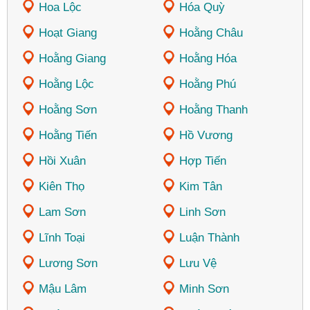
Hoa Lộc
Hóa Quỳ
Hoạt Giang
Hoằng Châu
Hoằng Giang
Hoằng Hóa
Hoằng Lộc
Hoằng Phú
Hoằng Sơn
Hoằng Thanh
Hoằng Tiến
Hồ Vương
Hồi Xuân
Hợp Tiến
Kiên Thọ
Kim Tân
Lam Sơn
Linh Sơn
Lĩnh Toại
Luận Thành
Lương Sơn
Lưu Vệ
Mậu Lâm
Minh Sơn