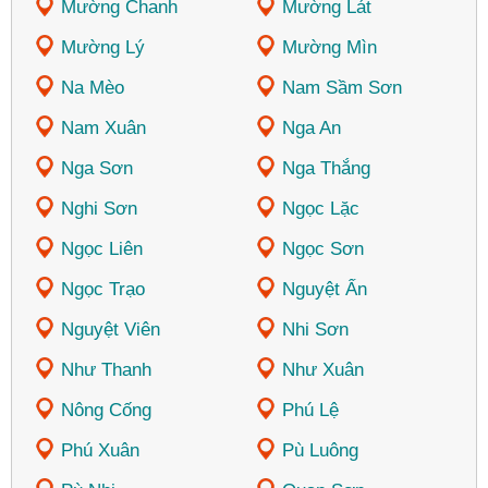
Mường Chanh
Mường Lát
Mường Lý
Mường Mìn
Na Mèo
Nam Sầm Sơn
Nam Xuân
Nga An
Nga Sơn
Nga Thắng
Nghi Sơn
Ngọc Lặc
Ngọc Liên
Ngọc Sơn
Ngọc Trạo
Nguyệt Ấn
Nguyệt Viên
Nhi Sơn
Như Thanh
Như Xuân
Nông Cống
Phú Lệ
Phú Xuân
Pù Luông