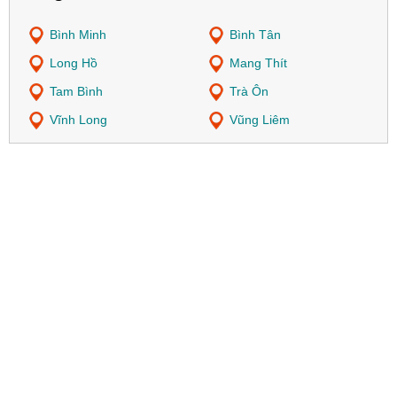
Bình Minh
Bình Tân
Long Hồ
Mang Thít
Tam Bình
Trà Ôn
Vĩnh Long
Vũng Liêm