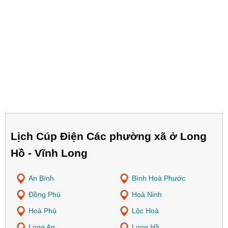
Lịch Cúp Điện Các phường xã ở Long
Hồ - Vĩnh Long
An Bình
Bình Hoà Phước
Đồng Phú
Hoà Ninh
Hoà Phú
Lộc Hoà
Long An
Long Hồ