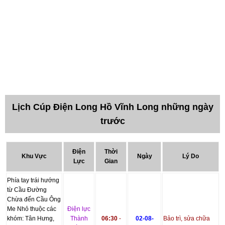
Lịch Cúp Điện Long Hồ Vĩnh Long những ngày
trước
Điện
Thời
Khu Vực
Ngày
Lý Do
Lực
Gian
Phía tay trái hướng
từ Cầu Đường
Chừa đến Cầu Ông
Me Nhỏ thuộc các
Điện lực
khóm: Tân Hưng,
Thành
06:30
-
02-08-
Bảo trì, sửa chữa