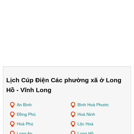
Lịch Cúp Điện Các phường xã ở Long
Hồ - Vĩnh Long
An Bình
Bình Hoà Phước
Đồng Phú
Hoà Ninh
Hoà Phú
Lộc Hoà
Long An
Long Hồ