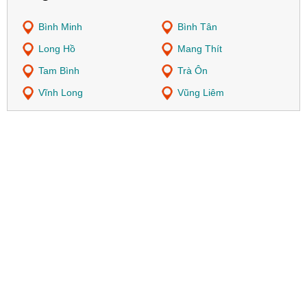
Bình Minh
Bình Tân
Long Hồ
Mang Thít
Tam Bình
Trà Ôn
Vĩnh Long
Vũng Liêm