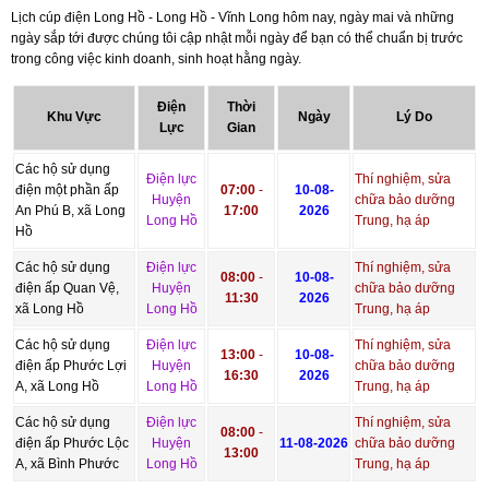
Lịch cúp điện Long Hồ - Long Hồ - Vĩnh Long hôm nay, ngày mai và những
ngày sắp tới được chúng tôi cập nhật mỗi ngày để bạn có thể chuẩn bị trước
trong công việc kinh doanh, sinh hoạt hằng ngày.
Điện
Thời
Khu Vực
Ngày
Lý Do
Lực
Gian
Các hộ sử dụng
Điện lực
Thí nghiệm, sửa
điện một phần ấp
07:00
-
10-08-
Huyện
chữa bảo dưỡng
An Phú B, xã Long
17:00
2026
Long Hồ
Trung, hạ áp
Hồ
Các hộ sử dụng
Điện lực
Thí nghiệm, sửa
08:00
-
10-08-
điện ấp Quan Vệ,
Huyện
chữa bảo dưỡng
11:30
2026
xã Long Hồ
Long Hồ
Trung, hạ áp
Các hộ sử dụng
Điện lực
Thí nghiệm, sửa
13:00
-
10-08-
điện ấp Phước Lợi
Huyện
chữa bảo dưỡng
16:30
2026
A, xã Long Hồ
Long Hồ
Trung, hạ áp
Các hộ sử dụng
Điện lực
Thí nghiệm, sửa
08:00
-
điện ấp Phước Lộc
Huyện
11-08-2026
chữa bảo dưỡng
13:00
A, xã Bình Phước
Long Hồ
Trung, hạ áp