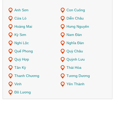
Anh Sơn
Con Cuông
Cửa Lò
Diễn Châu
Hoàng Mai
Hưng Nguyên
Kỳ Sơn
Nam Đàn
Nghi Lộc
Nghĩa Đàn
Quế Phong
Quỳ Châu
Quỳ Hợp
Quỳnh Lưu
Tân Kỳ
Thái Hòa
Thanh Chương
Tương Dương
Vinh
Yên Thành
Đô Lương