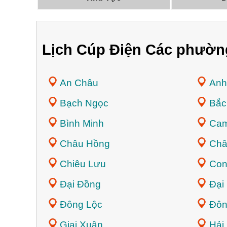
Lịch Cúp Điện Các phườn
An Châu
Anh
Bạch Ngọc
Bắc
Bình Minh
Cam
Châu Hồng
Châ
Chiêu Lưu
Con
Đại Đồng
Đại
Đông Lộc
Đôn
Giai Xuân
Hải