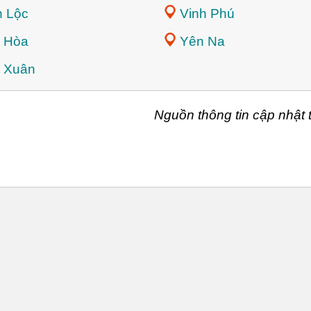
h Lộc
Vinh Phú
 Hòa
Yên Na
 Xuân
Nguồn thông tin cập nhậ