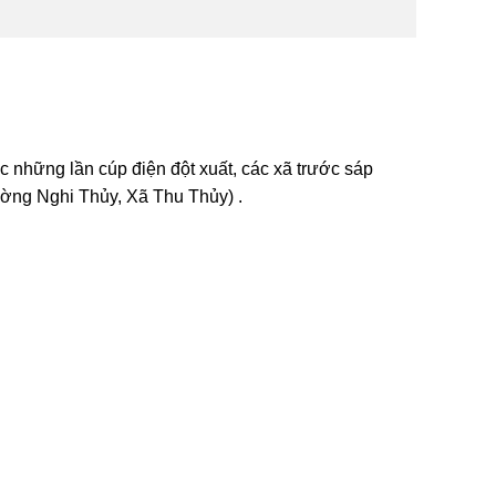
 những lần cúp điện đột xuất, các xã trước sáp
ng Nghi Thủy, Xã Thu Thủy) .