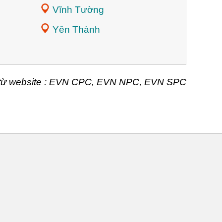
Vĩnh Tường
Yên Thành
t từ website : EVN CPC, EVN NPC, EVN SPC