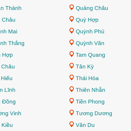
n Thành
Quảng Châu
 Châu
Quỳ Hợp
nh Mai
Quỳnh Phú
nh Thắng
Quỳnh Văn
 Hợp
Tam Quang
 Châu
Tân Kỳ
 Hiếu
Thái Hòa
n Lĩnh
Thiên Nhẫn
n Đồng
Tiền Phong
ờng Vinh
Tương Dương
 Kiều
Vân Du