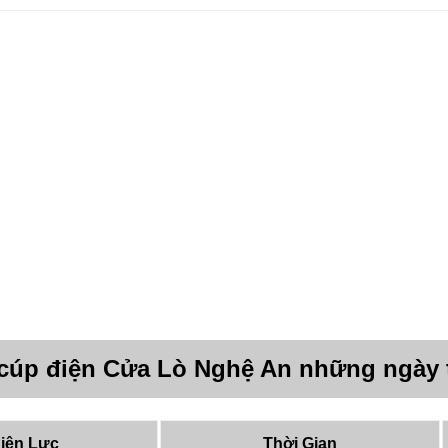
 cúp điện Cửa Lò Nghệ An những ngày 
iện Lực
Thời Gian