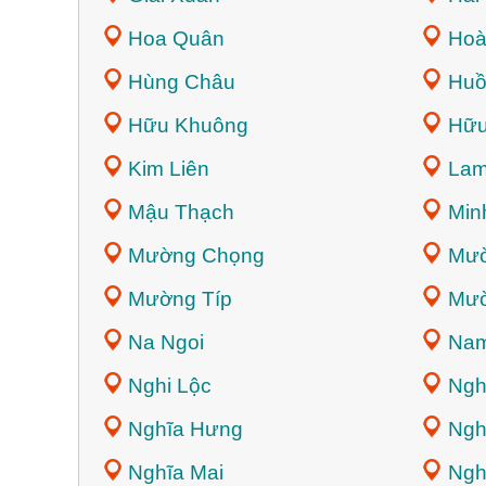
Hoa Quân
Hoà
Hùng Châu
Huồ
Hữu Khuông
Hữu
Kim Liên
Lam
Mậu Thạch
Min
Mường Chọng
Mư
Mường Típ
Mườ
Na Ngoi
Nam
Nghi Lộc
Ngh
Nghĩa Hưng
Ngh
Nghĩa Mai
Ngh