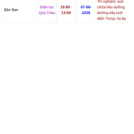
Thí nghiệm, sửa
Điện lực
10:00
-
07-08-
chữa bảo dưỡng
Bản Ban
Quỳ Châu
13:00
2026
đường dây lưới
điện Trung, hạ áp