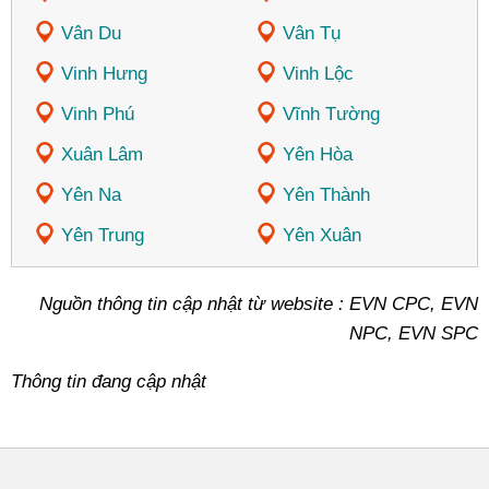
Vân Du
Vân Tụ
Vinh Hưng
Vinh Lộc
Vinh Phú
Vĩnh Tường
Xuân Lâm
Yên Hòa
Yên Na
Yên Thành
Yên Trung
Yên Xuân
Nguồn thông tin cập nhật từ website : EVN CPC, EVN
NPC, EVN SPC
Thông tin đang cập nhật