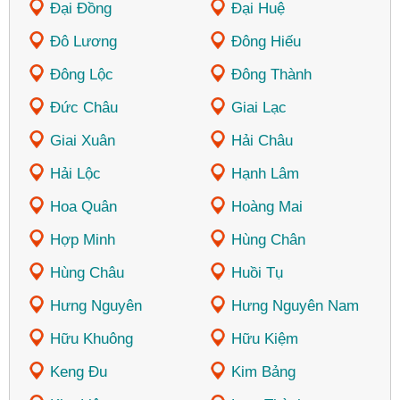
Đại Đồng
Đại Huệ
Đô Lương
Đông Hiếu
Đông Lộc
Đông Thành
Đức Châu
Giai Lạc
Giai Xuân
Hải Châu
Hải Lộc
Hạnh Lâm
Hoa Quân
Hoàng Mai
Hợp Minh
Hùng Chân
Hùng Châu
Huồi Tụ
Hưng Nguyên
Hưng Nguyên Nam
Hữu Khuông
Hữu Kiệm
Keng Đu
Kim Bảng