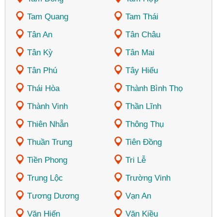
Tam Quang
Tam Thái
Tân An
Tân Châu
Tân Kỳ
Tân Mai
Tân Phú
Tây Hiếu
Thái Hòa
Thành Bình Thọ
Thành Vinh
Thần Lĩnh
Thiên Nhẫn
Thông Thụ
Thuần Trung
Tiên Đồng
Tiền Phong
Tri Lễ
Trung Lộc
Trường Vinh
Tương Dương
Vạn An
Văn Hiến
Văn Kiều