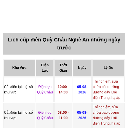
Lịch cúp điện Quỳ Châu Nghệ An những ngày
trước
Điện
Thời
Khu Vực
Ngày
Lý Do
Lực
Gian
Thí nghiệm, sửa
Cắt điện tại một số
Điện lực
10:00
-
05-08-
chữa bảo dưỡng
khu vực
Quỳ Châu
14:00
2026
đường dây lưới
điện Trung, hạ áp
Thí nghiệm, sửa
Cắt điện tại một số
Điện lực
08:00
-
05-08-
chữa bảo dưỡng
khu vực
Quỳ Châu
11:00
2026
đường dây lưới
điện Trung, hạ áp