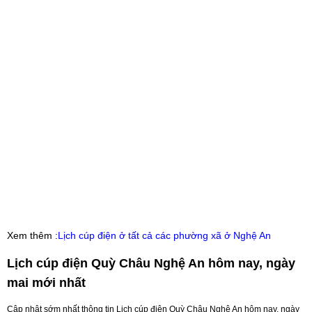
Xem thêm :
Lịch cúp điện ở tất cả các phường xã ở Nghệ An
Lịch cúp điện Quỳ Châu Nghệ An hôm nay, ngày
mai mới nhất
Cập nhật sớm nhất thông tin Lịch cúp điện Quỳ Châu Nghệ An hôm nay, ngày