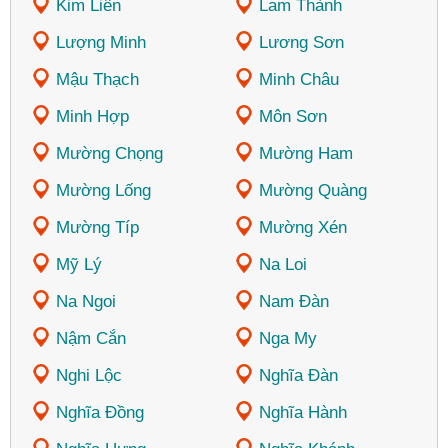
Kim Liên
Lam Thành
Lượng Minh
Lương Sơn
Mậu Thạch
Minh Châu
Minh Hợp
Môn Sơn
Mường Chọng
Mường Ham
Mường Lống
Mường Quàng
Mường Típ
Mường Xén
Mỹ Lý
Na Loi
Na Ngoi
Nam Đàn
Nậm Cắn
Nga My
Nghi Lộc
Nghĩa Đàn
Nghĩa Đồng
Nghĩa Hành