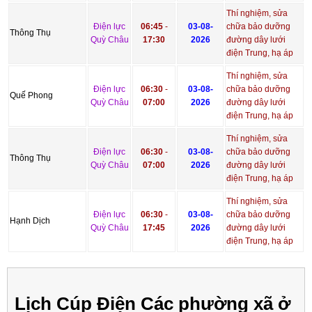
Thí nghiệm, sửa
Điện lực
06:45
-
03-08-
chữa bảo dưỡng
Thông Thụ
Quỳ Châu
17:30
2026
đường dây lưới
điện Trung, hạ áp
Thí nghiệm, sửa
Điện lực
06:30
-
03-08-
chữa bảo dưỡng
Quế Phong
Quỳ Châu
07:00
2026
đường dây lưới
điện Trung, hạ áp
Thí nghiệm, sửa
Điện lực
06:30
-
03-08-
chữa bảo dưỡng
Thông Thụ
Quỳ Châu
07:00
2026
đường dây lưới
điện Trung, hạ áp
Thí nghiệm, sửa
Điện lực
06:30
-
03-08-
chữa bảo dưỡng
Hạnh Dịch
Quỳ Châu
17:45
2026
đường dây lưới
điện Trung, hạ áp
Lịch Cúp Điện Các phường xã ở