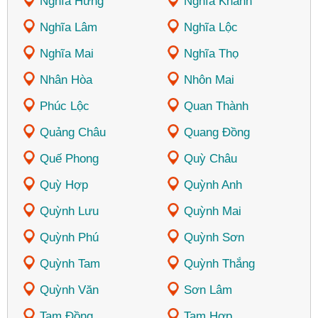
Nghĩa Hưng
Nghĩa Khánh
Nghĩa Lâm
Nghĩa Lộc
Nghĩa Mai
Nghĩa Thọ
Nhân Hòa
Nhôn Mai
Phúc Lộc
Quan Thành
Quảng Châu
Quang Đồng
Quế Phong
Quỳ Châu
Quỳ Hợp
Quỳnh Anh
Quỳnh Lưu
Quỳnh Mai
Quỳnh Phú
Quỳnh Sơn
Quỳnh Tam
Quỳnh Thắng
Quỳnh Văn
Sơn Lâm
Tam Đồng
Tam Hợp