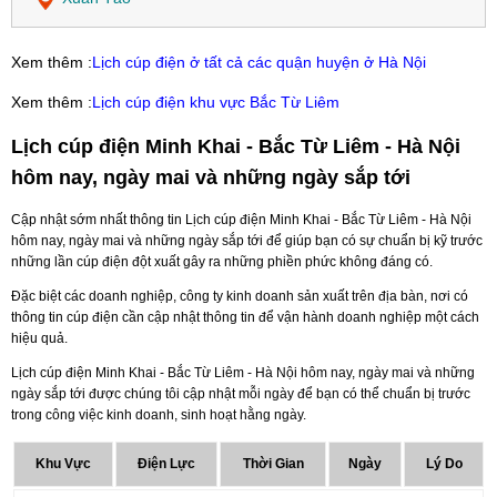
Xem thêm :
Lịch cúp điện ở tất cả các quận huyện ở Hà Nội
Xem thêm :
Lịch cúp điện khu vực Bắc Từ Liêm
Lịch cúp điện Minh Khai - Bắc Từ Liêm - Hà Nội
hôm nay, ngày mai và những ngày sắp tới
Cập nhật sớm nhất thông tin Lịch cúp điện Minh Khai - Bắc Từ Liêm - Hà Nội
hôm nay, ngày mai và những ngày sắp tới để giúp bạn có sự chuẩn bị kỹ trước
những lần cúp điện đột xuất gây ra những phiền phức không đáng có.
Đặc biệt các doanh nghiệp, công ty kinh doanh sản xuất trên địa bàn, nơi có
thông tin cúp điện cần cập nhật thông tin để vận hành doanh nghiệp một cách
hiệu quả.
Lịch cúp điện Minh Khai - Bắc Từ Liêm - Hà Nội hôm nay, ngày mai và những
ngày sắp tới được chúng tôi cập nhật mỗi ngày để bạn có thể chuẩn bị trước
trong công việc kinh doanh, sinh hoạt hằng ngày.
Khu Vực
Điện Lực
Thời Gian
Ngày
Lý Do