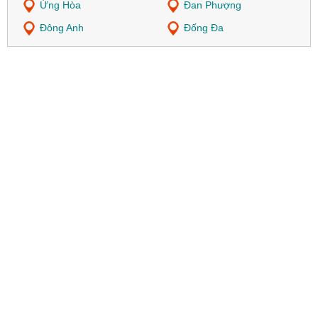
Ứng Hòa
Đan Phượng
Đông Anh
Đống Đa