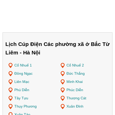
Lịch Cúp Điện Các phường xã ở Bắc Từ
Liêm - Hà Nội
Cổ Nhuế 1
Cổ Nhuế 2
Đông Ngạc
Đức Thắng
Liên Mạc
Minh Khai
Phú Diễn
Phúc Diễn
Tây Tựu
Thượng Cát
Thụy Phương
Xuân Đỉnh
Xuân Tảo