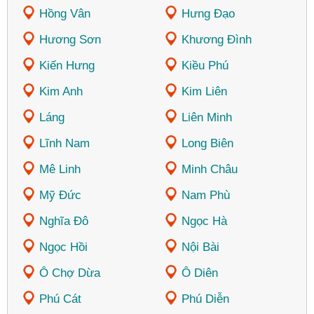
Hồng Vân
Hưng Đạo
Hương Sơn
Khương Đình
Kiến Hưng
Kiều Phú
Kim Anh
Kim Liên
Láng
Liên Minh
Lĩnh Nam
Long Biên
Mê Linh
Minh Châu
Mỹ Đức
Nam Phù
Nghĩa Đô
Ngọc Hà
Ngọc Hồi
Nội Bài
Ô Chợ Dừa
Ô Diên
Phú Cát
Phú Diễn