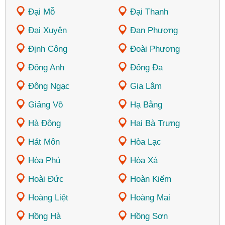
Đại Mỗ
Đại Thanh
Đại Xuyên
Đan Phượng
Định Công
Đoài Phương
Đông Anh
Đống Đa
Đông Ngạc
Gia Lâm
Giảng Võ
Hạ Bằng
Hà Đông
Hai Bà Trưng
Hát Môn
Hòa Lạc
Hòa Phú
Hòa Xá
Hoài Đức
Hoàn Kiếm
Hoàng Liệt
Hoàng Mai
Hồng Hà
Hồng Sơn