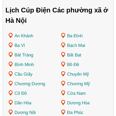
Lịch Cúp Điện Các phường xã ở
Hà Nội
An Khánh
Ba Đình
Ba Vì
Bạch Mai
Bát Tràng
Bất Bạt
Bình Minh
Bồ Đề
Cầu Giấy
Chuyên Mỹ
Chương Dương
Chương Mỹ
Cổ Đô
Cửa Nam
Dân Hòa
Dương Hòa
Dương Nội
Đa Phúc