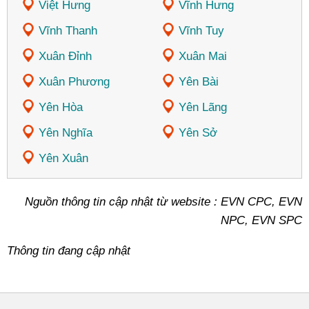
Việt Hưng
Vĩnh Hưng
Vĩnh Thanh
Vĩnh Tuy
Xuân Đỉnh
Xuân Mai
Xuân Phương
Yên Bài
Yên Hòa
Yên Lãng
Yên Nghĩa
Yên Sở
Yên Xuân
Nguồn thông tin cập nhật từ website : EVN CPC, EVN
NPC, EVN SPC
Thông tin đang cập nhật