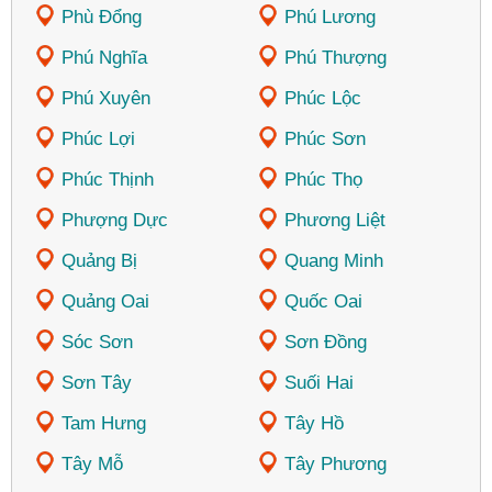
Phù Đổng
Phú Lương
Phú Nghĩa
Phú Thượng
Phú Xuyên
Phúc Lộc
Phúc Lợi
Phúc Sơn
Phúc Thịnh
Phúc Thọ
Phượng Dực
Phương Liệt
Quảng Bị
Quang Minh
Quảng Oai
Quốc Oai
Sóc Sơn
Sơn Đồng
Sơn Tây
Suối Hai
Tam Hưng
Tây Hồ
Tây Mỗ
Tây Phương