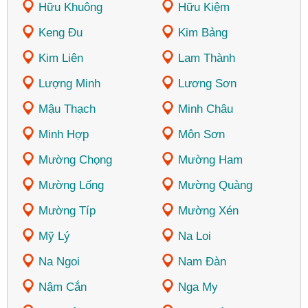
Hữu Khuông
Hữu Kiệm
Keng Đu
Kim Bảng
Kim Liên
Lam Thành
Lượng Minh
Lương Sơn
Mậu Thạch
Minh Châu
Minh Hợp
Môn Sơn
Mường Chọng
Mường Ham
Mường Lống
Mường Quàng
Mường Típ
Mường Xén
Mỹ Lý
Na Loi
Na Ngoi
Nam Đàn
Nậm Cắn
Nga My