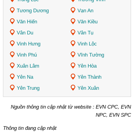
Tương Dương
Vạn An
Văn Hiến
Văn Kiều
Vân Du
Vân Tụ
Vinh Hưng
Vinh Lộc
Vinh Phú
Vĩnh Tường
Xuân Lâm
Yên Hòa
Yên Na
Yên Thành
Yên Trung
Yên Xuân
Nguồn thông tin cập nhật từ website : EVN CPC, EVN
NPC, EVN SPC
Thông tin đang cập nhật