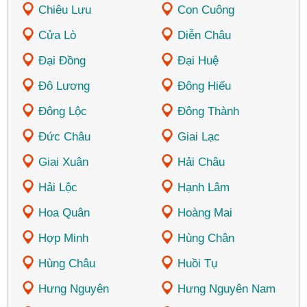
Chiêu Lưu
Con Cuông
Cửa Lò
Diễn Châu
Đại Đồng
Đại Huệ
Đô Lương
Đông Hiếu
Đông Lộc
Đông Thành
Đức Châu
Giai Lạc
Giai Xuân
Hải Châu
Hải Lộc
Hạnh Lâm
Hoa Quân
Hoàng Mai
Hợp Minh
Hùng Chân
Hùng Châu
Huồi Tụ
Hưng Nguyên
Hưng Nguyên Nam