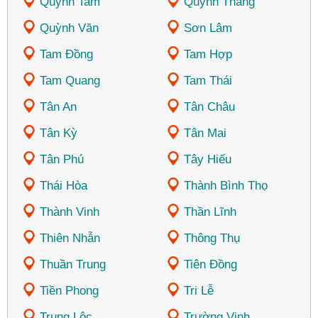
Quỳnh Tam
Quỳnh Thắng
Quỳnh Văn
Sơn Lâm
Tam Đồng
Tam Hợp
Tam Quang
Tam Thái
Tân An
Tân Châu
Tân Kỳ
Tân Mai
Tân Phú
Tây Hiếu
Thái Hòa
Thành Bình Thọ
Thành Vinh
Thần Lĩnh
Thiên Nhẫn
Thông Thụ
Thuần Trung
Tiên Đồng
Tiền Phong
Tri Lễ
Trung Lộc
Trường Vinh