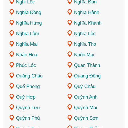
Nghi Lộc
Nghĩa Đàn
Nghĩa Đồng
Nghĩa Hành
Nghĩa Hưng
Nghĩa Khánh
Nghĩa Lâm
Nghĩa Lộc
Nghĩa Mai
Nghĩa Thọ
Nhân Hòa
Nhôn Mai
Phúc Lộc
Quan Thành
Quảng Châu
Quang Đồng
Quế Phong
Quỳ Châu
Quỳ Hợp
Quỳnh Anh
Quỳnh Lưu
Quỳnh Mai
Quỳnh Phú
Quỳnh Sơn