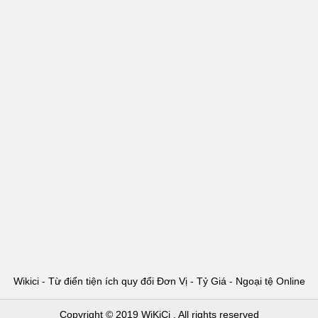
Wikici - Từ điển tiện ích quy đổi Đơn Vị - Tỷ Giá - Ngoại tệ Online
Copyright © 2019
WiKiCi
. All rights reserved