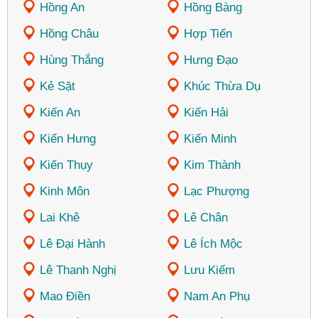
Hồng An
Hồng Bàng
Hồng Châu
Hợp Tiến
Hùng Thắng
Hưng Đạo
Kẻ Sặt
Khúc Thừa Dụ
Kiến An
Kiến Hải
Kiến Hưng
Kiến Minh
Kiến Thụy
Kim Thành
Kinh Môn
Lạc Phượng
Lai Khê
Lê Chân
Lê Đại Hành
Lê Ích Mộc
Lê Thanh Nghị
Lưu Kiếm
Mao Điền
Nam An Phụ