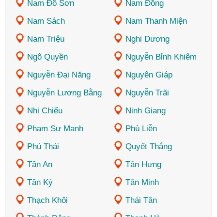
Nam Đồ Sơn
Nam Đồng
Nam Sách
Nam Thanh Miện
Nam Triệu
Nghi Dương
Ngô Quyền
Nguyễn Bỉnh Khiêm
Nguyễn Đại Năng
Nguyên Giáp
Nguyễn Lương Bằng
Nguyễn Trãi
Nhị Chiểu
Ninh Giang
Phạm Sư Mạnh
Phù Liễn
Phú Thái
Quyết Thắng
Tân An
Tân Hưng
Tân Kỳ
Tân Minh
Thạch Khôi
Thái Tân