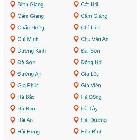
Bình Giang
Cát Hải
Cẩm Giang
Cẩm Giàng
Chấn Hưng
Chí Linh
Chí Minh
Chu Văn An
Dương Kinh
Đại Sơn
Đồ Sơn
Đông Hải
Đường An
Gia Lộc
Gia Phúc
Gia Viên
Hà Bắc
Hà Đông
Hà Nam
Hà Tây
Hải An
Hải Dương
Hải Hưng
Hòa Bình