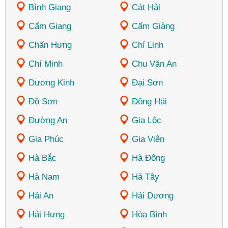
Bình Giang
Cát Hải
Cẩm Giang
Cẩm Giàng
Chấn Hưng
Chí Linh
Chí Minh
Chu Văn An
Dương Kinh
Đại Sơn
Đồ Sơn
Đông Hải
Đường An
Gia Lộc
Gia Phúc
Gia Viên
Hà Bắc
Hà Đông
Hà Nam
Hà Tây
Hải An
Hải Dương
Hải Hưng
Hòa Bình