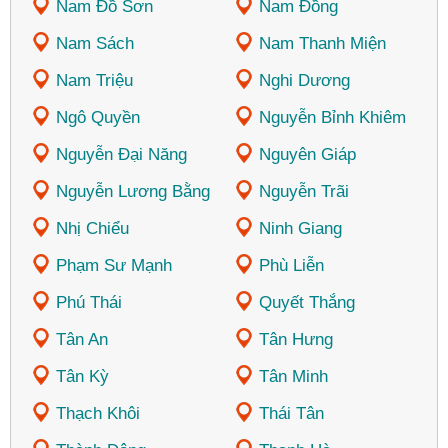
Nam Đồ Sơn
Nam Đồng
Nam Sách
Nam Thanh Miện
Nam Triệu
Nghi Dương
Ngô Quyền
Nguyễn Bỉnh Khiêm
Nguyễn Đại Năng
Nguyên Giáp
Nguyễn Lương Bằng
Nguyễn Trãi
Nhị Chiểu
Ninh Giang
Phạm Sư Mạnh
Phù Liễn
Phú Thái
Quyết Thắng
Tân An
Tân Hưng
Tân Kỳ
Tân Minh
Thạch Khôi
Thái Tân