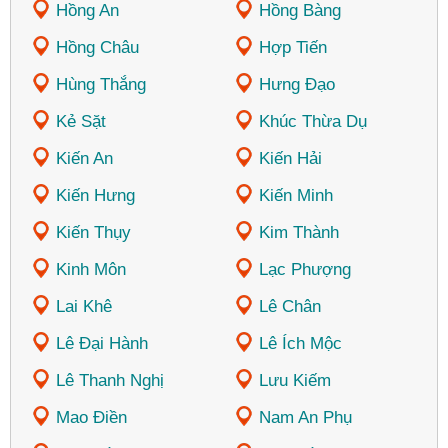
Hồng An
Hồng Bàng
Hồng Châu
Hợp Tiến
Hùng Thắng
Hưng Đạo
Kẻ Sặt
Khúc Thừa Dụ
Kiến An
Kiến Hải
Kiến Hưng
Kiến Minh
Kiến Thụy
Kim Thành
Kinh Môn
Lạc Phượng
Lai Khê
Lê Chân
Lê Đại Hành
Lê Ích Mộc
Lê Thanh Nghị
Lưu Kiếm
Mao Điền
Nam An Phụ