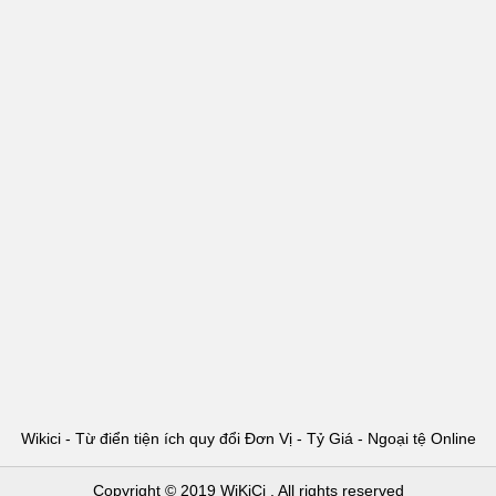
Wikici - Từ điển tiện ích quy đổi Đơn Vị - Tỷ Giá - Ngoại tệ Online
Copyright © 2019
WiKiCi
. All rights reserved