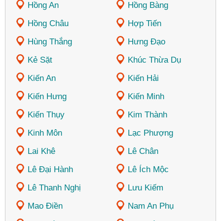
Hồng An
Hồng Bàng
Hồng Châu
Hợp Tiến
Hùng Thắng
Hưng Đạo
Kẻ Sặt
Khúc Thừa Dụ
Kiến An
Kiến Hải
Kiến Hưng
Kiến Minh
Kiến Thụy
Kim Thành
Kinh Môn
Lạc Phượng
Lai Khê
Lê Chân
Lê Đại Hành
Lê Ích Mộc
Lê Thanh Nghị
Lưu Kiếm
Mao Điền
Nam An Phụ