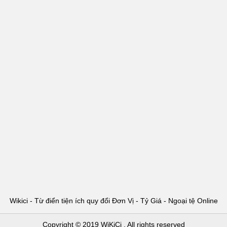
Wikici - Từ điển tiện ích quy đổi Đơn Vị - Tỷ Giá - Ngoại tệ Online
Copyright © 2019
WiKiCi
. All rights reserved