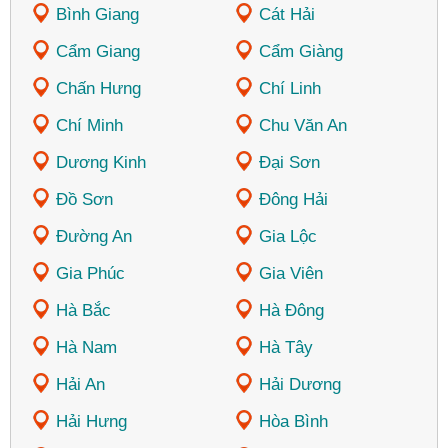
Bình Giang
Cát Hải
Cẩm Giang
Cẩm Giàng
Chấn Hưng
Chí Linh
Chí Minh
Chu Văn An
Dương Kinh
Đại Sơn
Đồ Sơn
Đông Hải
Đường An
Gia Lộc
Gia Phúc
Gia Viên
Hà Bắc
Hà Đông
Hà Nam
Hà Tây
Hải An
Hải Dương
Hải Hưng
Hòa Bình