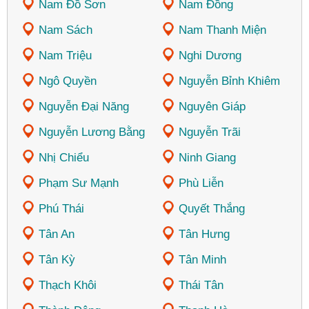
Nam Đồ Sơn
Nam Đồng
Nam Sách
Nam Thanh Miện
Nam Triệu
Nghi Dương
Ngô Quyền
Nguyễn Bỉnh Khiêm
Nguyễn Đại Năng
Nguyên Giáp
Nguyễn Lương Bằng
Nguyễn Trãi
Nhị Chiểu
Ninh Giang
Phạm Sư Mạnh
Phù Liễn
Phú Thái
Quyết Thắng
Tân An
Tân Hưng
Tân Kỳ
Tân Minh
Thạch Khôi
Thái Tân