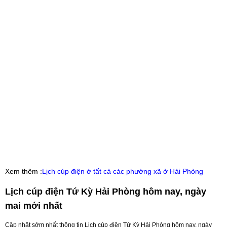
Xem thêm :
Lịch cúp điện ở tất cả các phường xã ở Hải Phòng
Lịch cúp điện Tứ Kỳ Hải Phòng hôm nay, ngày
mai mới nhất
Cập nhật sớm nhất thông tin Lịch cúp điện Tứ Kỳ Hải Phòng hôm nay, ngày