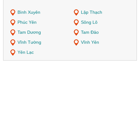
Bình Xuyên
Lập Thạch
Phúc Yên
Sông Lô
Tam Dương
Tam Đảo
Vĩnh Tường
Vĩnh Yên
Yên Lạc