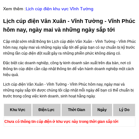
Xem thêm :
Lịch cúp điện khu vực Vĩnh Tường
Lịch cúp điện Vân Xuân - Vĩnh Tường - Vĩnh Phúc
hôm nay, ngày mai và những ngày sắp tới
Cập nhật sớm nhất thông tin Lịch cúp điện Vân Xuân - Vĩnh Tường - Vĩnh Phúc
hôm nay, ngày mai và những ngày sắp tới để giúp bạn có sự chuẩn bị kỹ trước
những lần cúp điện đột xuất gây ra những phiền phức không đáng có.
Đặc biệt các doanh nghiệp, công ty kinh doanh sản xuất trên địa bàn, nơi có
thông tin cúp điện cần cập nhật thông tin để vận hành doanh nghiệp một cách
hiệu quả.
Lịch cúp điện Vân Xuân - Vĩnh Tường - Vĩnh Phúc hôm nay, ngày mai và
những ngày sắp tới được chúng tôi cập nhật mỗi ngày để bạn có thể chuẩn bị
trước trong công việc kinh doanh, sinh hoạt hằng ngày.
Khu Vực
Điện Lực
Thời Gian
Ngày
Lý Do
Chưa có thông tin cúp điện ở khu vực này trong thời gian sắp tới