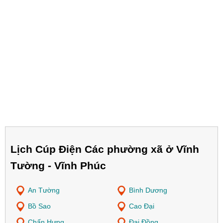
Lịch Cúp Điện Các phường xã ở Vĩnh
Tường - Vĩnh Phúc
An Tường
Bình Dương
Bồ Sao
Cao Đại
Chấn Hưng
Đại Đồng