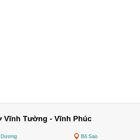
ở Vĩnh Tường - Vĩnh Phúc
h Dương
Bồ Sao