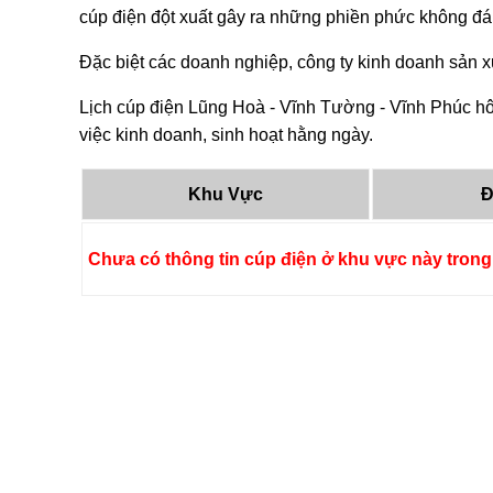
cúp điện đột xuất gây ra những phiền phức không đá
Đặc biệt các doanh nghiệp, công ty kinh doanh sản xu
Lịch cúp điện Lũng Hoà - Vĩnh Tường - Vĩnh Phúc hô
việc kinh doanh, sinh hoạt hằng ngày.
Khu Vực
Đ
Chưa có thông tin cúp điện ở khu vực này trong 