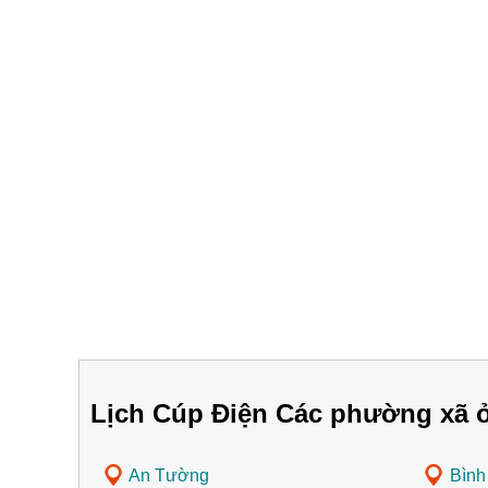
Lịch Cúp Điện Các phường xã 
An Tường
Bìn