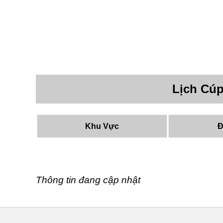
Lịch Cúp
Khu Vực
Đ
Thông tin đang cập nhật