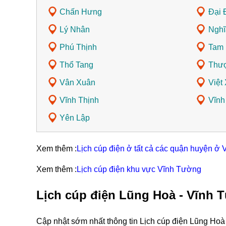
Chấn Hưng
Đại 
Lý Nhân
Nghĩ
Phú Thịnh
Tam 
Thổ Tang
Thượ
Vân Xuân
Việt
Vĩnh Thịnh
Vĩnh
Yên Lập
Xem thêm :
Lịch cúp điện ở tất cả các quận huyện ở 
Xem thêm :
Lịch cúp điện khu vực Vĩnh Tường
Lịch cúp điện Lũng Hoà - Vĩnh 
Cập nhật sớm nhất thông tin Lịch cúp điện Lũng Hoà