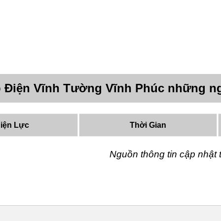
 Điện Vĩnh Tường Vĩnh Phúc những n
iện Lực
Thời Gian
Nguồn thông tin cập nhậ