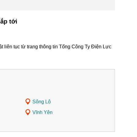
ắp tới
 liên tục từ trang thông tin Tổng Công Ty Điện Lực
Sông Lô
Vĩnh Yên