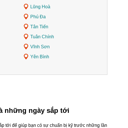
Lũng Hoà
Phú Đa
Tân Tiến
Tuân Chính
Vĩnh Sơn
Yên Bình
à những ngày sắp tới
p tới để giúp bạn có sự chuẩn bị kỹ trước những lần