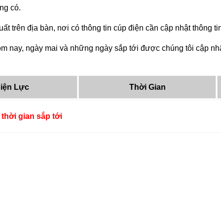
ng có.
ất trên địa bàn, nơi có thông tin cúp điện cần cập nhật thông 
m nay, ngày mai và những ngày sắp tới được chúng tôi cập nhậ
iện Lực
Thời Gian
thời gian sắp tới