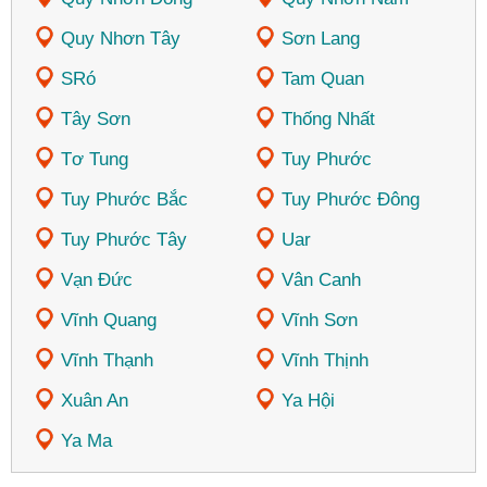
Quy Nhơn Tây
Sơn Lang
SRó
Tam Quan
Tây Sơn
Thống Nhất
Tơ Tung
Tuy Phước
Tuy Phước Bắc
Tuy Phước Đông
Tuy Phước Tây
Uar
Vạn Đức
Vân Canh
Vĩnh Quang
Vĩnh Sơn
Vĩnh Thạnh
Vĩnh Thịnh
Xuân An
Ya Hội
Ya Ma