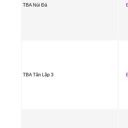
TBA Núi Đá
TBA Tân Lập 3