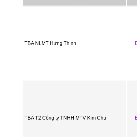
TBA NLMT Hưng Thịnh
TBA T2 Công ty TNHH MTV Kim Chu