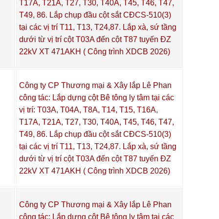
T17A, T21A, T27, T30, T40A, T45, T46, T47,
T49, 86. Lắp chụp đầu cột sắt CĐCS-510(3)
tại các vị trí T11, T13, T24,87. Lắp xà, sứ tầng
dưới từ vị trí cột T03A đến cột T87 tuyến ĐZ
22kV XT 471AKH ( Công trình XDCB 2026)
Công ty CP Thương mại & Xây lắp Lê Phan
công tác: Lắp dựng cột Bê tông ly tâm tại các
vị trí: T03A, T04A, T8A, T14, T15, T16A,
T17A, T21A, T27, T30, T40A, T45, T46, T47,
T49, 86. Lắp chụp đầu cột sắt CĐCS-510(3)
tại các vị trí T11, T13, T24,87. Lắp xà, sứ tầng
dưới từ vị trí cột T03A đến cột T87 tuyến ĐZ
22kV XT 471AKH ( Công trình XDCB 2026)
Công ty CP Thương mại & Xây lắp Lê Phan
công tác: Lắp dựng cột Bê tông ly tâm tại các