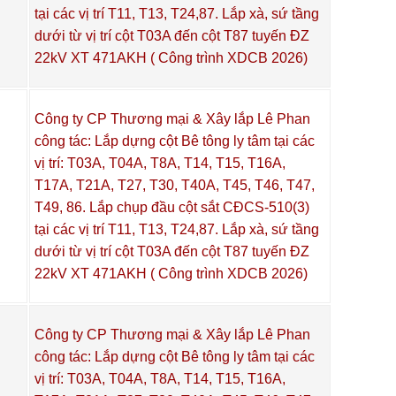
tại các vị trí T11, T13, T24,87. Lắp xà, sứ tầng
dưới từ vị trí cột T03A đến cột T87 tuyến ĐZ
22kV XT 471AKH ( Công trình XDCB 2026)
Công ty CP Thương mại & Xây lắp Lê Phan
công tác: Lắp dựng cột Bê tông ly tâm tại các
vị trí: T03A, T04A, T8A, T14, T15, T16A,
T17A, T21A, T27, T30, T40A, T45, T46, T47,
T49, 86. Lắp chụp đầu cột sắt CĐCS-510(3)
tại các vị trí T11, T13, T24,87. Lắp xà, sứ tầng
dưới từ vị trí cột T03A đến cột T87 tuyến ĐZ
22kV XT 471AKH ( Công trình XDCB 2026)
Công ty CP Thương mại & Xây lắp Lê Phan
công tác: Lắp dựng cột Bê tông ly tâm tại các
vị trí: T03A, T04A, T8A, T14, T15, T16A,