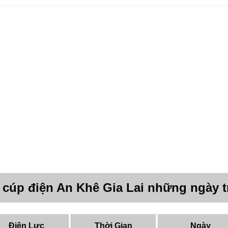
 cúp điện An Khê Gia Lai những ngày 
Điện Lực
Thời Gian
Ngày