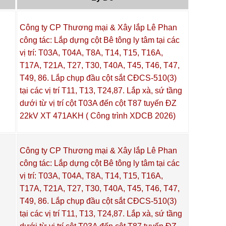
Công ty CP Thương mại & Xây lắp Lê Phan
công tác: Lắp dựng cột Bê tông ly tâm tại các
vị trí: T03A, T04A, T8A, T14, T15, T16A,
T17A, T21A, T27, T30, T40A, T45, T46, T47,
T49, 86. Lắp chụp đầu cột sắt CĐCS-510(3)
tại các vị trí T11, T13, T24,87. Lắp xà, sứ tầng
dưới từ vị trí cột T03A đến cột T87 tuyến ĐZ
22kV XT 471AKH ( Công trình XDCB 2026)
Công ty CP Thương mại & Xây lắp Lê Phan
công tác: Lắp dựng cột Bê tông ly tâm tại các
vị trí: T03A, T04A, T8A, T14, T15, T16A,
T17A, T21A, T27, T30, T40A, T45, T46, T47,
T49, 86. Lắp chụp đầu cột sắt CĐCS-510(3)
tại các vị trí T11, T13, T24,87. Lắp xà, sứ tầng