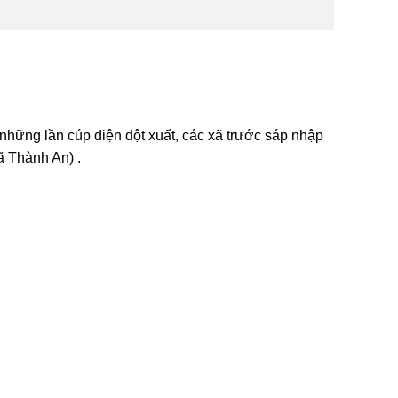
những lần cúp điện đột xuất, các xã trước sáp nhập
 Thành An) .