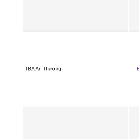
TBA An Thượng