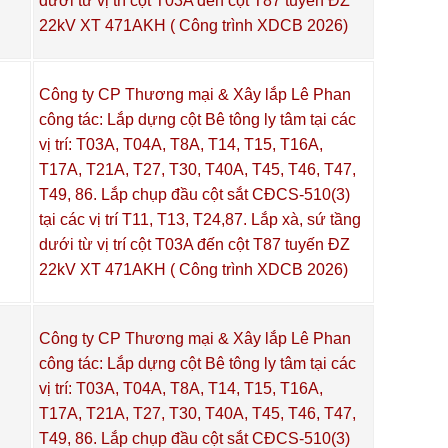
dưới từ vị trí cột T03A đến cột T87 tuyến ĐZ
22kV XT 471AKH ( Công trình XDCB 2026)
Công ty CP Thương mại & Xây lắp Lê Phan
công tác: Lắp dựng cột Bê tông ly tâm tại các
vị trí: T03A, T04A, T8A, T14, T15, T16A,
T17A, T21A, T27, T30, T40A, T45, T46, T47,
T49, 86. Lắp chụp đầu cột sắt CĐCS-510(3)
tại các vị trí T11, T13, T24,87. Lắp xà, sứ tầng
dưới từ vị trí cột T03A đến cột T87 tuyến ĐZ
22kV XT 471AKH ( Công trình XDCB 2026)
Công ty CP Thương mại & Xây lắp Lê Phan
công tác: Lắp dựng cột Bê tông ly tâm tại các
vị trí: T03A, T04A, T8A, T14, T15, T16A,
T17A, T21A, T27, T30, T40A, T45, T46, T47,
T49, 86. Lắp chụp đầu cột sắt CĐCS-510(3)