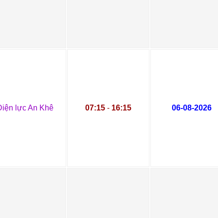
Điện lực An Khê
07:15
-
16:15
06-08-2026