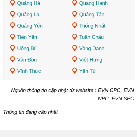
Quảng Hà
Quang Hanh
Quảng La
Quảng Tân
Quảng Yên
Thống Nhất
Tiên Yên
Tuần Châu
Uông Bí
Vàng Danh
Vân Đồn
Việt Hưng
Vĩnh Thực
Yên Tử
Nguồn thông tin cập nhật từ website : EVN CPC, EVN
NPC, EVN SPC
Thông tin đang cập nhật