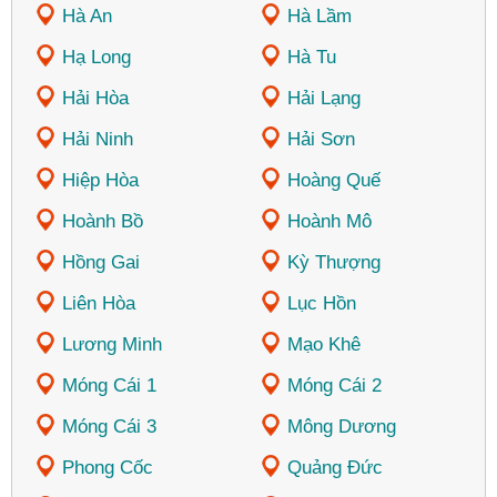
Hà An
Hà Lầm
Hạ Long
Hà Tu
Hải Hòa
Hải Lạng
Hải Ninh
Hải Sơn
Hiệp Hòa
Hoàng Quế
Hoành Bồ
Hoành Mô
Hồng Gai
Kỳ Thượng
Liên Hòa
Lục Hồn
Lương Minh
Mạo Khê
Móng Cái 1
Móng Cái 2
Móng Cái 3
Mông Dương
Phong Cốc
Quảng Đức