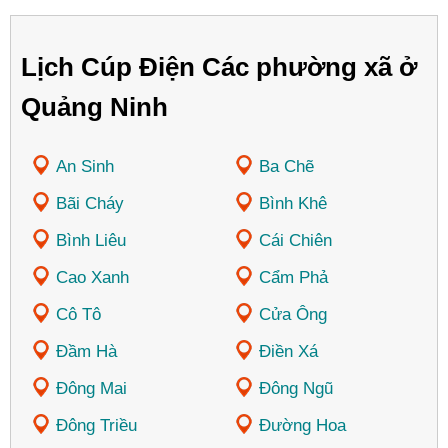
Lịch Cúp Điện Các phường xã ở
Quảng Ninh
An Sinh
Ba Chẽ
Bãi Cháy
Bình Khê
Bình Liêu
Cái Chiên
Cao Xanh
Cẩm Phả
Cô Tô
Cửa Ông
Đầm Hà
Điền Xá
Đông Mai
Đông Ngũ
Đông Triều
Đường Hoa