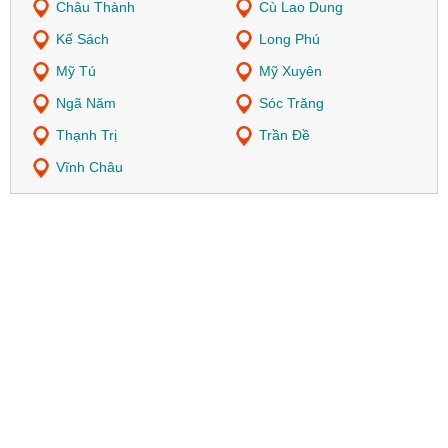
Châu Thành
Cù Lao Dung
Kế Sách
Long Phú
Mỹ Tú
Mỹ Xuyên
Ngã Năm
Sóc Trăng
Thạnh Trị
Trần Đề
Vĩnh Châu