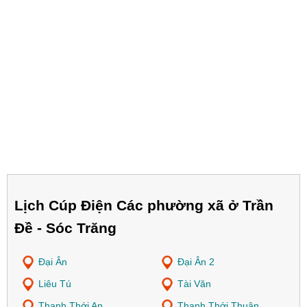
Lịch Cúp Điện Các phường xã ở Trần
Đề - Sóc Trăng
Đại Ân
Đại Ân 2
Liêu Tú
Tài Văn
Thạnh Thới An
Thạnh Thới Thuận