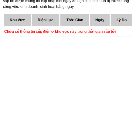
sắp tới được chúng tôi cập nhật mỗi ngày để bạn có thể chuẩn bị trước trong
công việc kinh doanh, sinh hoạt hằng ngày.
Khu Vực
Điện Lực
Thời Gian
Ngày
Lý Do
Chưa có thông tin cúp điện ở khu vực này trong thời gian sắp tới