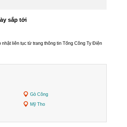
ày sắp tới
hật liên tục từ trang thông tin Tổng Công Ty Điện
Gò Công
Mỹ Tho