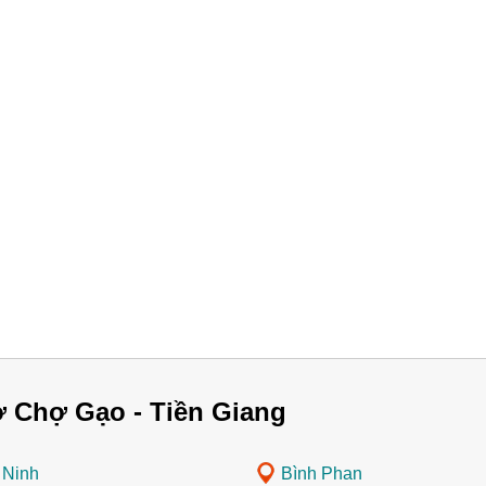
 Chợ Gạo - Tiền Giang
 Ninh
Bình Phan