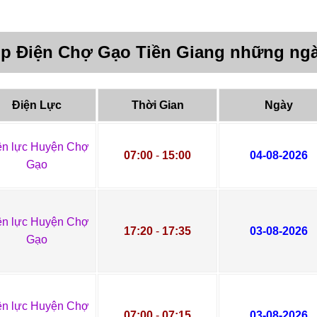
úp Điện Chợ Gạo Tiền Giang những ngà
Điện Lực
Thời Gian
Ngày
ện lực Huyện Chợ
07:00
-
15:00
04-08-2026
Gạo
ện lực Huyện Chợ
17:20
-
17:35
03-08-2026
Gạo
ện lực Huyện Chợ
07:00
-
07:15
03-08-2026