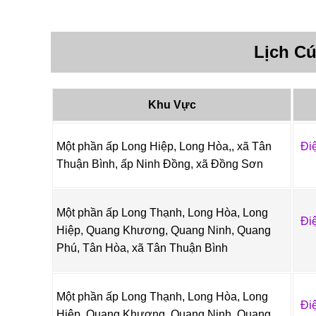
Lịch C
Khu Vực
Một phần ấp Long Hiệp, Long Hòa,, xã Tân
Đi
Thuận Bình, ấp Ninh Đồng, xã Đồng Sơn
Một phần ấp Long Thạnh, Long Hòa, Long
Đi
Hiệp, Quang Khương, Quang Ninh, Quang
Phú, Tân Hòa, xã Tân Thuận Bình
Một phần ấp Long Thạnh, Long Hòa, Long
Đi
Hiệp, Quang Khương, Quang Ninh, Quang