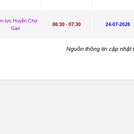
ện lực Huyện Chợ
06:30
-
07:30
24-07-2026
Gạo
Nguồn thông tin cập nhậ