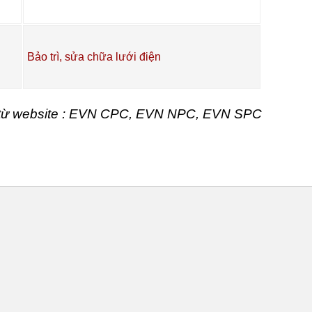
Bảo trì, sửa chữa lưới điện
t từ website : EVN CPC, EVN NPC, EVN SPC