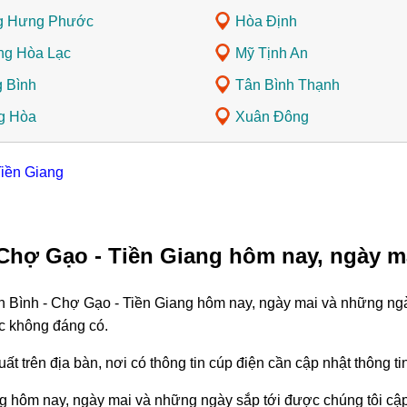
g Hưng Phước
Hòa Định
g Hòa Lạc
Mỹ Tịnh An
 Bình
Tân Bình Thạnh
g Hòa
Xuân Đông
Tiền Giang
 Chợ Gạo - Tiền Giang hôm nay, ngày m
n Bình - Chợ Gạo - Tiền Giang hôm nay, ngày mai và những ngày
c không đáng có.
ất trên địa bàn, nơi có thông tin cúp điện cần cập nhật thông 
g hôm nay, ngày mai và những ngày sắp tới được chúng tôi cập 