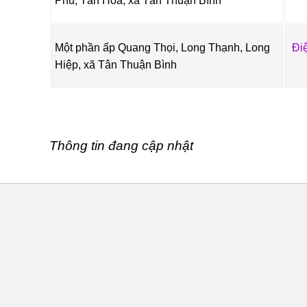
Phú, Tân Hòa, xã Tân Thuận Bình
Một phần ấp Quang Thọi, Long Thạnh, Long
Đi
Hiệp, xã Tân Thuận Bình
Thông tin đang cập nhật