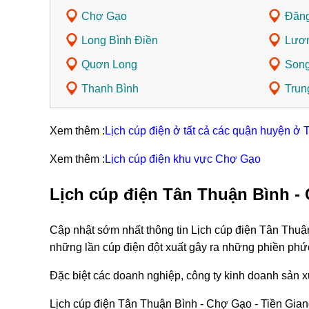
Chợ Gạo
Đăn
Long Bình Điền
Lươn
Quơn Long
Song
Thanh Bình
Trun
Xem thêm :
Lịch cúp điện ở tất cả các quận huyện ở 
Xem thêm :
Lịch cúp điện khu vực Chợ Gạo
Lịch cúp điện Tân Thuận Bình -
Cập nhật sớm nhất thông tin Lịch cúp điện Tân Thuậ
những lần cúp điện đột xuất gây ra những phiền phứ
Đặc biệt các doanh nghiệp, công ty kinh doanh sản xu
Lịch cúp điện Tân Thuận Bình - Chợ Gạo - Tiền Gian