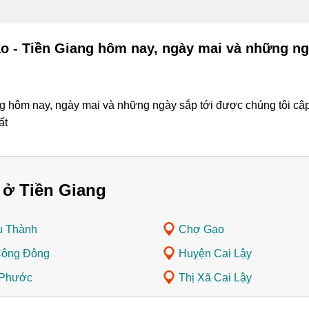
o - Tiền Giang hôm nay, ngày mai và những ng
 hôm nay, ngày mai và những ngày sắp tới được chúng tôi cập n
ất
 ở Tiền Giang
u Thành
Chợ Gạo
Công Đông
Huyện Cai Lậy
 Phước
Thị Xã Cai Lậy