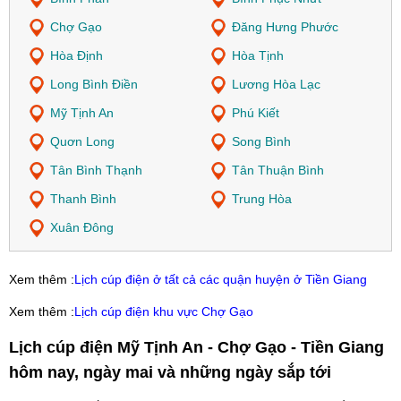
Chợ Gạo
Đăng Hưng Phước
Hòa Định
Hòa Tịnh
Long Bình Điền
Lương Hòa Lạc
Mỹ Tịnh An
Phú Kiết
Quơn Long
Song Bình
Tân Bình Thạnh
Tân Thuận Bình
Thanh Bình
Trung Hòa
Xuân Đông
Xem thêm :
Lịch cúp điện ở tất cả các quận huyện ở Tiền Giang
Xem thêm :
Lịch cúp điện khu vực Chợ Gạo
Lịch cúp điện Mỹ Tịnh An - Chợ Gạo - Tiền Giang
hôm nay, ngày mai và những ngày sắp tới