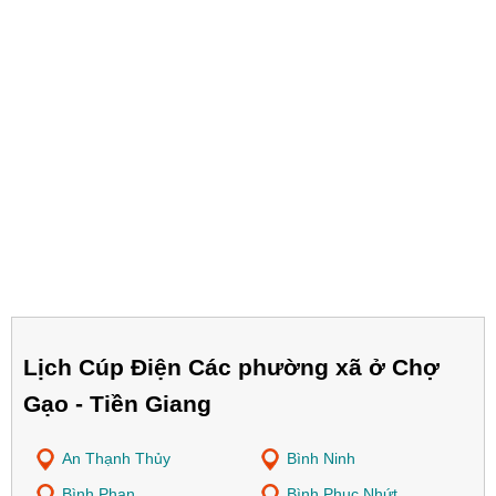
Lịch Cúp Điện Các phường xã ở Chợ
Gạo - Tiền Giang
An Thạnh Thủy
Bình Ninh
Bình Phan
Bình Phục Nhứt