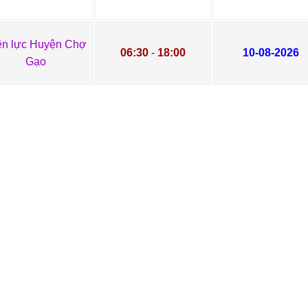
ện lực Huyện Chợ
06:30
-
18:00
10-08-2026
Gạo