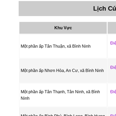
Lịch C
Khu Vực
Đi
Một phần ấp Tân Thuận, xã Bình Ninh
Đi
Một phần ấp Nhơn Hòa, An Cư, xã Bình Ninh
Một phần ấp Tân Thạnh, Tân Ninh, xã Bình
Đi
Ninh