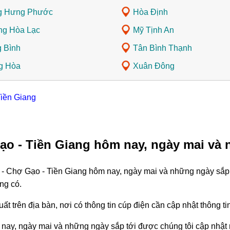
g Hưng Phước
Hòa Định
g Hòa Lạc
Mỹ Tịnh An
 Bình
Tân Bình Thạnh
g Hòa
Xuân Đông
Tiền Giang
ạo - Tiền Giang hôm nay, ngày mai và 
h - Chợ Gạo - Tiền Giang hôm nay, ngày mai và những ngày sắp 
ng có.
ất trên địa bàn, nơi có thông tin cúp điện cần cập nhật thông 
 nay, ngày mai và những ngày sắp tới được chúng tôi cập nhật 