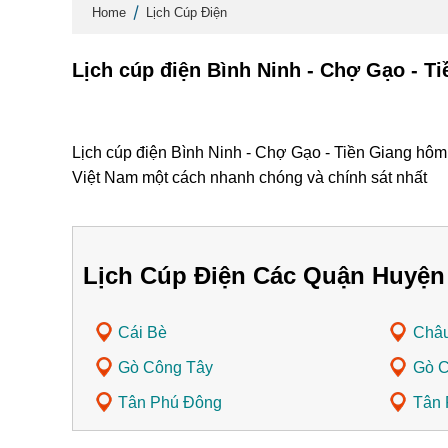
Home
Lịch Cúp Điện
Lịch cúp điện Bình Ninh - Chợ Gạo - T
Lịch cúp điện Bình Ninh - Chợ Gạo - Tiền Giang hôm 
Việt Nam một cách nhanh chóng và chính sát nhất
Lịch Cúp Điện Các Quận Huyện
Cái Bè
Châ
Gò Công Tây
Gò 
Tân Phú Đông
Tân