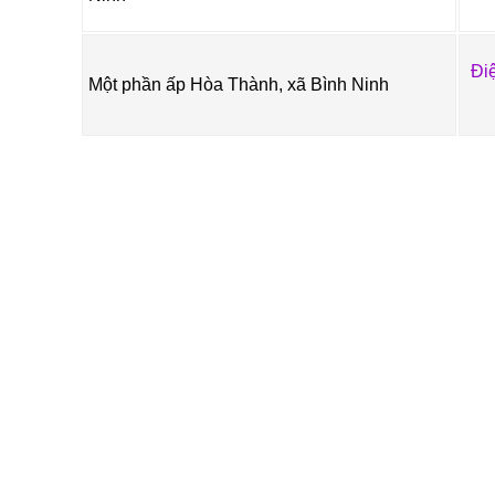
Đi
Một phần ấp Hòa Thành, xã Bình Ninh