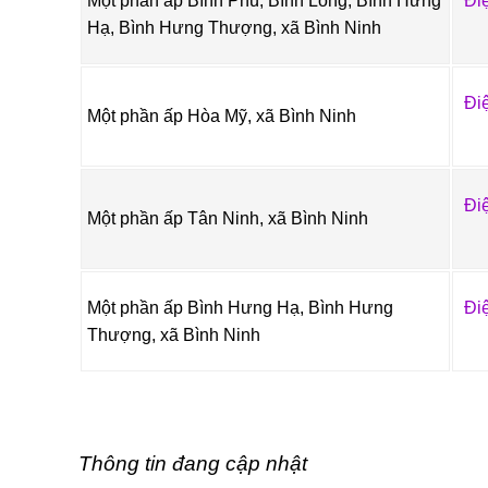
Một phần ấp Bình Phú, Bình Long, Bình Hưng
Đi
Hạ, Bình Hưng Thượng, xã Bình Ninh
Đi
Một phần ấp Hòa Mỹ, xã Bình Ninh
Đi
Một phần ấp Tân Ninh, xã Bình Ninh
Một phần ấp Bình Hưng Hạ, Bình Hưng
Đi
Thượng, xã Bình Ninh
Thông tin đang cập nhật