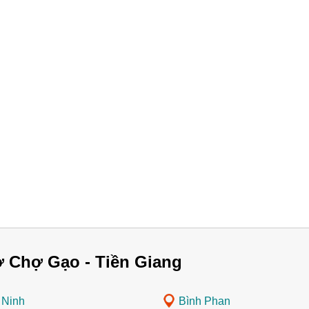
 Chợ Gạo - Tiền Giang
 Ninh
Bình Phan