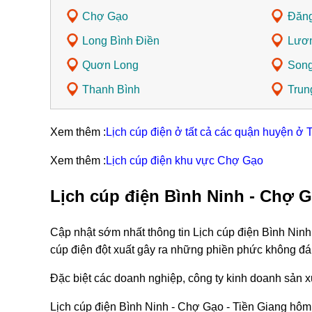
Chợ Gạo
Đăn
Long Bình Điền
Lươn
Quơn Long
Song
Thanh Bình
Trun
Xem thêm :
Lịch cúp điện ở tất cả các quận huyện ở 
Xem thêm :
Lịch cúp điện khu vực Chợ Gạo
Lịch cúp điện Bình Ninh - Chợ G
Cập nhật sớm nhất thông tin Lịch cúp điện Bình Nin
cúp điện đột xuất gây ra những phiền phức không đá
Đặc biệt các doanh nghiệp, công ty kinh doanh sản xu
Lịch cúp điện Bình Ninh - Chợ Gạo - Tiền Giang hôm