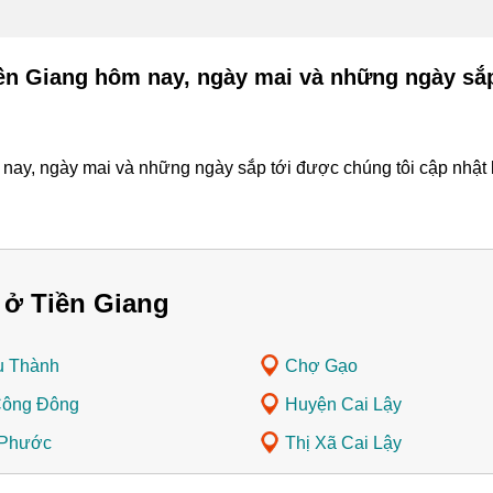
iền Giang hôm nay, ngày mai và những ngày sắp
nay, ngày mai và những ngày sắp tới được chúng tôi cập nhật l
 ở Tiền Giang
u Thành
Chợ Gạo
Công Đông
Huyện Cai Lậy
 Phước
Thị Xã Cai Lậy