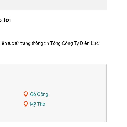
 tới
iên tục từ trang thông tin Tổng Công Ty Điện Lực
Gò Công
Mỹ Tho