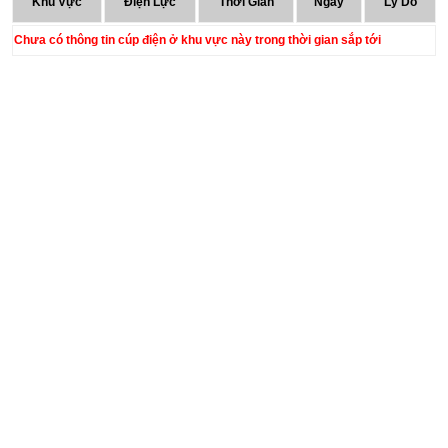
Khu Vực
Điện Lực
Thời Gian
Ngày
Lý Do
Chưa có thông tin cúp điện ở khu vực này trong thời gian sắp tới