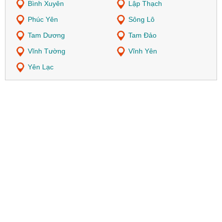
Bình Xuyên
Lập Thạch
Phúc Yên
Sông Lô
Tam Dương
Tam Đảo
Vĩnh Tường
Vĩnh Yên
Yên Lạc