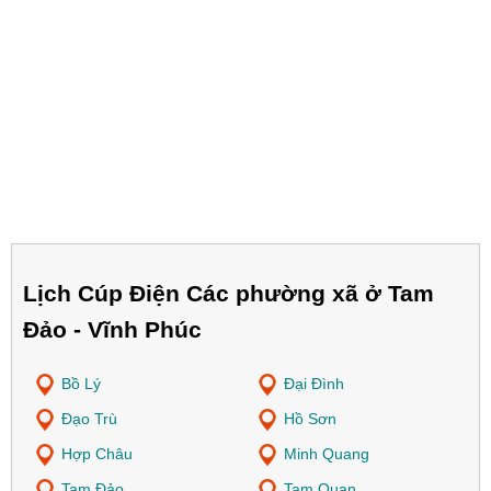
Lịch Cúp Điện Các phường xã ở Tam
Đảo - Vĩnh Phúc
Bồ Lý
Đại Đình
Đạo Trù
Hồ Sơn
Hợp Châu
Minh Quang
Tam Đảo
Tam Quan