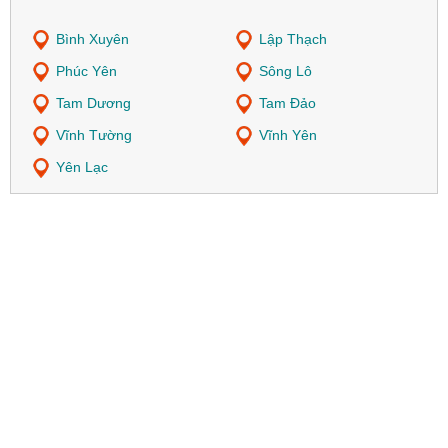
Bình Xuyên
Lập Thạch
Phúc Yên
Sông Lô
Tam Dương
Tam Đảo
Vĩnh Tường
Vĩnh Yên
Yên Lạc