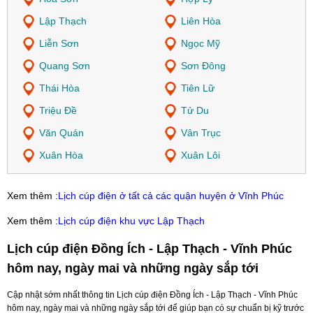
Lập Thạch
Liên Hòa
Liễn Sơn
Ngọc Mỹ
Quang Sơn
Sơn Đông
Thái Hòa
Tiên Lữ
Triệu Đề
Tử Du
Văn Quán
Vân Trục
Xuân Hòa
Xuân Lôi
Xem thêm :
Lịch cúp điện ở tất cả các quận huyện ở Vĩnh Phúc
Xem thêm :
Lịch cúp điện khu vực Lập Thạch
Lịch cúp điện Đồng Ích - Lập Thạch - Vĩnh Phúc
hôm nay, ngày mai và những ngày sắp tới
Cập nhật sớm nhất thông tin Lịch cúp điện Đồng Ích - Lập Thạch - Vĩnh Phúc
hôm nay, ngày mai và những ngày sắp tới để giúp bạn có sự chuẩn bị kỹ trước