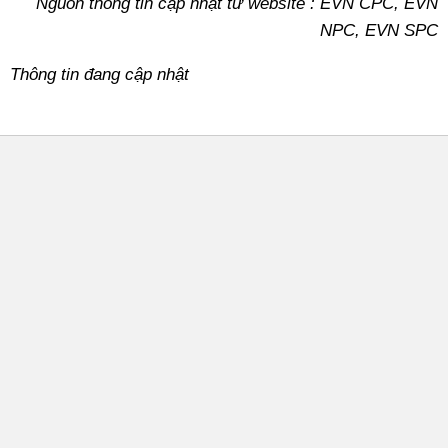
Nguồn thông tin cập nhật từ website : EVN CPC, EVN
NPC, EVN SPC
Thông tin đang cập nhật