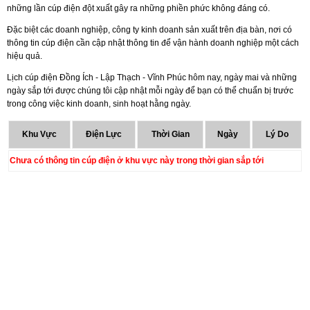
những lần cúp điện đột xuất gây ra những phiền phức không đáng có.
Đặc biệt các doanh nghiệp, công ty kinh doanh sản xuất trên địa bàn, nơi có
thông tin cúp điện cần cập nhật thông tin để vận hành doanh nghiệp một cách
hiệu quả.
Lịch cúp điện Đồng Ích - Lập Thạch - Vĩnh Phúc hôm nay, ngày mai và những
ngày sắp tới được chúng tôi cập nhật mỗi ngày để bạn có thể chuẩn bị trước
trong công việc kinh doanh, sinh hoạt hằng ngày.
Khu Vực
Điện Lực
Thời Gian
Ngày
Lý Do
Chưa có thông tin cúp điện ở khu vực này trong thời gian sắp tới