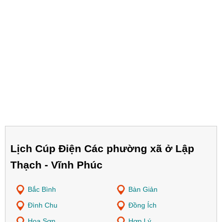
Lịch Cúp Điện Các phường xã ở Lập
Thạch - Vĩnh Phúc
Bắc Bình
Bàn Giản
Đình Chu
Đồng Ích
Hoa Sơn
Hợp Lý