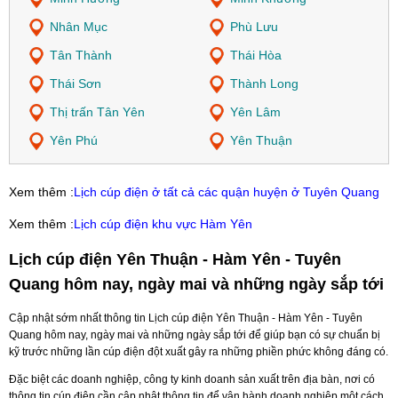
Nhân Mục
Phù Lưu
Tân Thành
Thái Hòa
Thái Sơn
Thành Long
Thị trấn Tân Yên
Yên Lâm
Yên Phú
Yên Thuận
Xem thêm :
Lịch cúp điện ở tất cả các quận huyện ở Tuyên Quang
Xem thêm :
Lịch cúp điện khu vực Hàm Yên
Lịch cúp điện Yên Thuận - Hàm Yên - Tuyên
Quang hôm nay, ngày mai và những ngày sắp tới
Cập nhật sớm nhất thông tin Lịch cúp điện Yên Thuận - Hàm Yên - Tuyên
Quang hôm nay, ngày mai và những ngày sắp tới để giúp bạn có sự chuẩn bị
kỹ trước những lần cúp điện đột xuất gây ra những phiền phức không đáng có.
Đặc biệt các doanh nghiệp, công ty kinh doanh sản xuất trên địa bàn, nơi có
thông tin cúp điện cần cập nhật thông tin để vận hành doanh nghiệp một cách