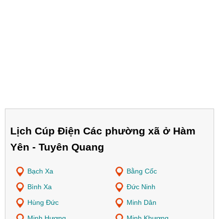
Lịch Cúp Điện Các phường xã ở Hàm
Yên - Tuyên Quang
Bạch Xa
Bằng Cốc
Bình Xa
Đức Ninh
Hùng Đức
Minh Dân
Minh Hương
Minh Khương