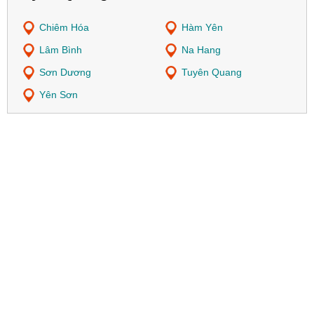
Chiêm Hóa
Hàm Yên
Lâm Bình
Na Hang
Sơn Dương
Tuyên Quang
Yên Sơn