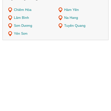
Chiêm Hóa
Hàm Yên
Lâm Bình
Na Hang
Sơn Dương
Tuyên Quang
Yên Sơn