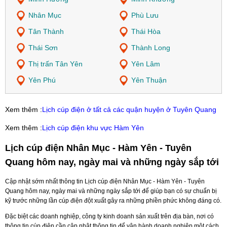
Nhân Mục
Phù Lưu
Tân Thành
Thái Hòa
Thái Sơn
Thành Long
Thị trấn Tân Yên
Yên Lâm
Yên Phú
Yên Thuận
Xem thêm :
Lịch cúp điện ở tất cả các quận huyện ở Tuyên Quang
Xem thêm :
Lịch cúp điện khu vực Hàm Yên
Lịch cúp điện Nhân Mục - Hàm Yên - Tuyên
Quang hôm nay, ngày mai và những ngày sắp tới
Cập nhật sớm nhất thông tin Lịch cúp điện Nhân Mục - Hàm Yên - Tuyên
Quang hôm nay, ngày mai và những ngày sắp tới để giúp bạn có sự chuẩn bị
kỹ trước những lần cúp điện đột xuất gây ra những phiền phức không đáng có.
Đặc biệt các doanh nghiệp, công ty kinh doanh sản xuất trên địa bàn, nơi có
thông tin cúp điện cần cập nhật thông tin để vận hành doanh nghiệp một cách