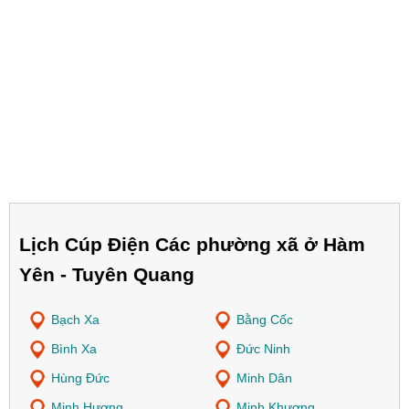
Lịch Cúp Điện Các phường xã ở Hàm
Yên - Tuyên Quang
Bạch Xa
Bằng Cốc
Bình Xa
Đức Ninh
Hùng Đức
Minh Dân
Minh Hương
Minh Khương