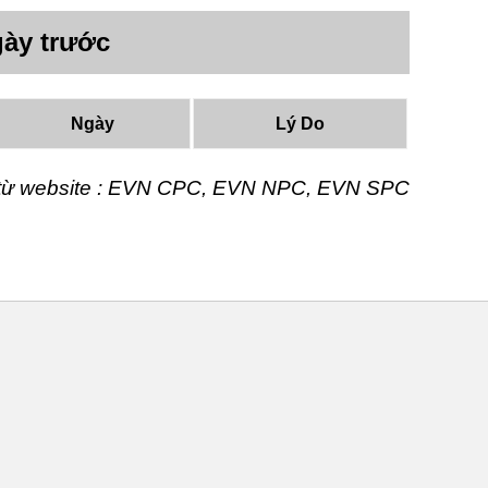
ày trước
Ngày
Lý Do
t từ website : EVN CPC, EVN NPC, EVN SPC