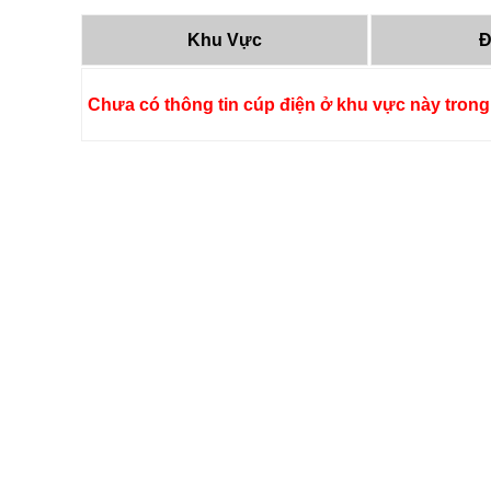
Khu Vực
Đ
Chưa có thông tin cúp điện ở khu vực này trong 