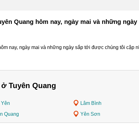
Tuyên Quang hôm nay, ngày mai và những ngày 
m nay, ngày mai và những ngày sắp tới được chúng tôi cập nhậ
 ở Tuyên Quang
 Yên
Lâm Bình
n Quang
Yên Sơn