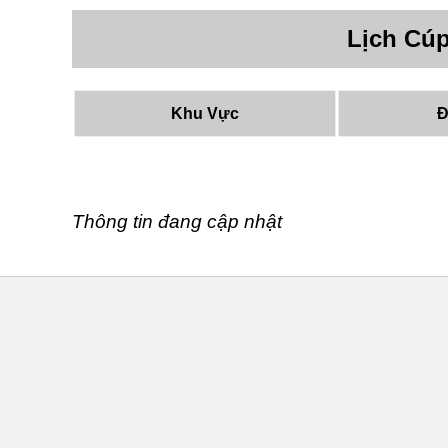
Lịch Cú
Khu Vực
Đ
Thông tin đang cập nhật