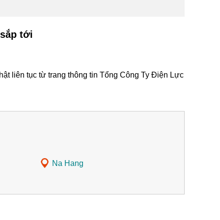
sắp tới
t liên tục từ trang thông tin Tổng Công Ty Điện Lực
Na Hang