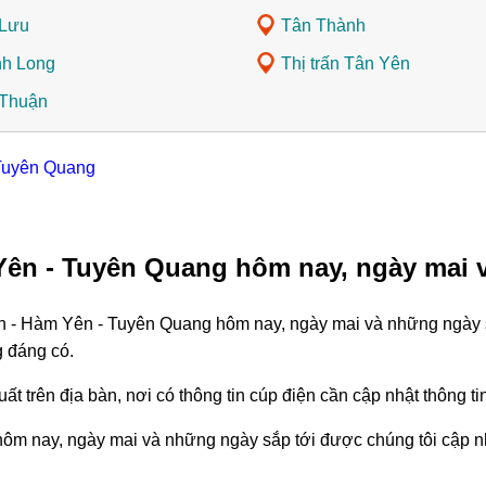
Lưu
Tân Thành
h Long
Thị trấn Tân Yên
Thuận
 Tuyên Quang
Yên - Tuyên Quang hôm nay, ngày mai 
nh - Hàm Yên - Tuyên Quang hôm nay, ngày mai và những ngày s
g đáng có.
ất trên địa bàn, nơi có thông tin cúp điện cần cập nhật thông 
m nay, ngày mai và những ngày sắp tới được chúng tôi cập nh