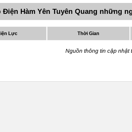
p Điện Hàm Yên Tuyên Quang những ng
iện Lực
Thời Gian
Nguồn thông tin cập nhậ