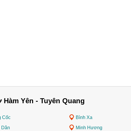
ở Hàm Yên - Tuyên Quang
 Cốc
Bình Xa
 Dân
Minh Hương