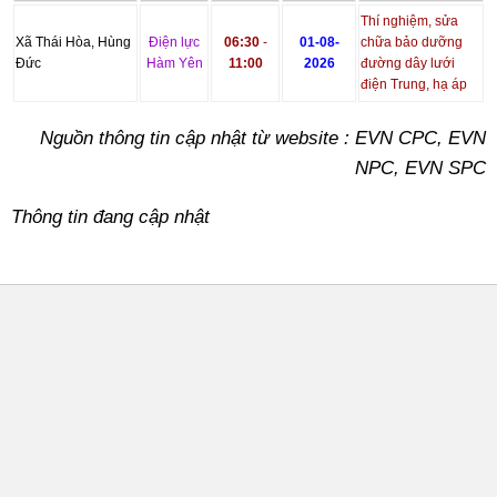
Thí nghiệm, sửa
Xã Thái Hòa, Hùng
Điện lực
06:30
-
01-08-
chữa bảo dưỡng
Đức
Hàm Yên
11:00
2026
đường dây lưới
điện Trung, hạ áp
Nguồn thông tin cập nhật từ website : EVN CPC, EVN
NPC, EVN SPC
Thông tin đang cập nhật