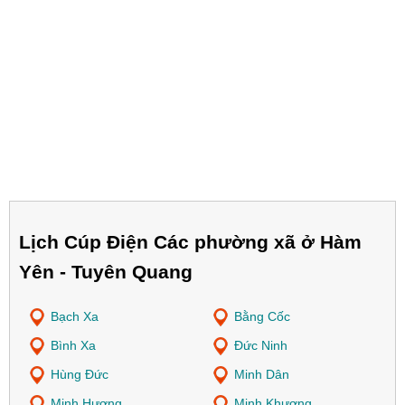
Lịch Cúp Điện Các phường xã ở Hàm
Yên - Tuyên Quang
Bạch Xa
Bằng Cốc
Bình Xa
Đức Ninh
Hùng Đức
Minh Dân
Minh Hương
Minh Khương