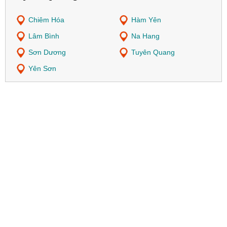
Chiêm Hóa
Hàm Yên
Lâm Bình
Na Hang
Sơn Dương
Tuyên Quang
Yên Sơn