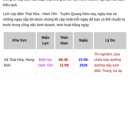
hiệu quả.
Lịch cúp điện Thái Hòa - Hàm Yên - Tuyên Quang hôm nay, ngày mai và
những ngày sắp tới được chúng tôi cập nhật mỗi ngày để bạn có thể chuẩn bị
trước trong công việc kinh doanh, sinh hoạt hằng ngày.
Điện
Thời
Khu Vực
Ngày
Lý Do
Lực
Gian
Thí nghiệm, sửa
Xã Thái Hòa, Hùng
Điện lực
06:30
-
15-08-
chữa bảo dưỡng
Đức
Hàm Yên
11:00
2026
đường dây lưới
điện Trung, hạ áp