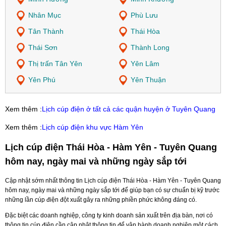
Nhân Mục
Phù Lưu
Tân Thành
Thái Hòa
Thái Sơn
Thành Long
Thị trấn Tân Yên
Yên Lâm
Yên Phú
Yên Thuận
Xem thêm :
Lịch cúp điện ở tất cả các quận huyện ở Tuyên Quang
Xem thêm :
Lịch cúp điện khu vực Hàm Yên
Lịch cúp điện Thái Hòa - Hàm Yên - Tuyên Quang
hôm nay, ngày mai và những ngày sắp tới
Cập nhật sớm nhất thông tin Lịch cúp điện Thái Hòa - Hàm Yên - Tuyên Quang
hôm nay, ngày mai và những ngày sắp tới để giúp bạn có sự chuẩn bị kỹ trước
những lần cúp điện đột xuất gây ra những phiền phức không đáng có.
Đặc biệt các doanh nghiệp, công ty kinh doanh sản xuất trên địa bàn, nơi có
thông tin cúp điện cần cập nhật thông tin để vận hành doanh nghiệp một cách