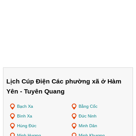
Lịch Cúp Điện Các phường xã ở Hàm
Yên - Tuyên Quang
Bạch Xa
Bằng Cốc
Bình Xa
Đức Ninh
Hùng Đức
Minh Dân
Minh Hương
Minh Khương