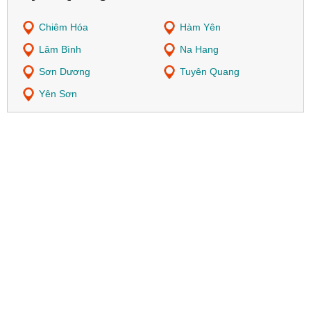
Chiêm Hóa
Hàm Yên
Lâm Bình
Na Hang
Sơn Dương
Tuyên Quang
Yên Sơn