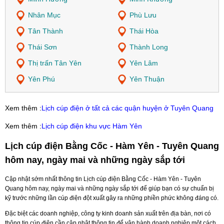
Nhân Mục
Phù Lưu
Tân Thành
Thái Hòa
Thái Sơn
Thành Long
Thị trấn Tân Yên
Yên Lâm
Yên Phú
Yên Thuận
Xem thêm :
Lịch cúp điện ở tất cả các quận huyện ở Tuyên Quang
Xem thêm :
Lịch cúp điện khu vực Hàm Yên
Lịch cúp điện Bằng Cốc - Hàm Yên - Tuyên Quang
hôm nay, ngày mai và những ngày sắp tới
Cập nhật sớm nhất thông tin Lịch cúp điện Bằng Cốc - Hàm Yên - Tuyên
Quang hôm nay, ngày mai và những ngày sắp tới để giúp bạn có sự chuẩn bị
kỹ trước những lần cúp điện đột xuất gây ra những phiền phức không đáng có.
Đặc biệt các doanh nghiệp, công ty kinh doanh sản xuất trên địa bàn, nơi có
thông tin cúp điện cần cập nhật thông tin để vận hành doanh nghiệp một cách