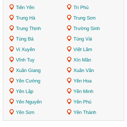
Tiên Yên
Tri Phú
Trung Hà
Trung Sơn
Trung Thịnh
Trường Sinh
Tùng Bá
Tùng Vài
Vị Xuyên
Việt Lâm
Vĩnh Tuy
Xín Mần
Xuân Giang
Xuân Vân
Yên Cường
Yên Hoa
Yên Lập
Yên Minh
Yên Nguyên
Yên Phú
Yên Sơn
Yên Thành