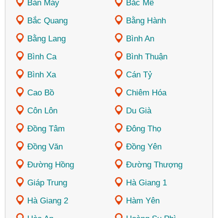
Bản Máy
Bắc Mê
Bắc Quang
Bằng Hành
Bằng Lang
Bình An
Bình Ca
Bình Thuận
Bình Xa
Cán Tỷ
Cao Bồ
Chiêm Hóa
Côn Lôn
Du Già
Đồng Tâm
Đông Thọ
Đồng Văn
Đồng Yên
Đường Hồng
Đường Thượng
Giáp Trung
Hà Giang 1
Hà Giang 2
Hàm Yên