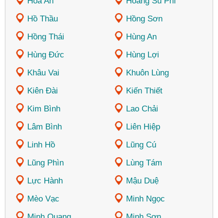
Hòa An
Hoàng Su Phì
Hồ Thầu
Hồng Sơn
Hồng Thái
Hùng An
Hùng Đức
Hùng Lợi
Khâu Vai
Khuôn Lùng
Kiên Đài
Kiến Thiết
Kim Bình
Lao Chải
Lâm Bình
Liên Hiệp
Linh Hồ
Lũng Cú
Lũng Phìn
Lùng Tám
Lực Hành
Mậu Duệ
Mèo Vạc
Minh Ngọc
Minh Quang
Minh Sơn