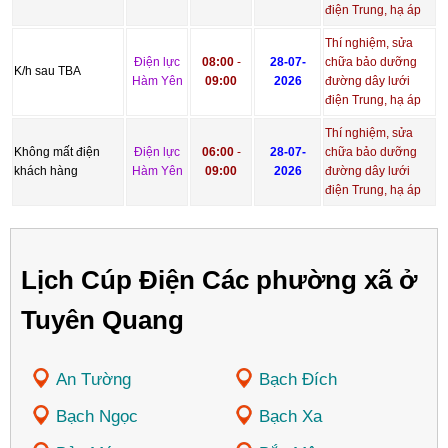
điện Trung, hạ áp
Thí nghiệm, sửa
Điện lực
08:00
-
28-07-
chữa bảo dưỡng
K/h sau TBA
Hàm Yên
09:00
2026
đường dây lưới
điện Trung, hạ áp
Thí nghiệm, sửa
Không mất điện
Điện lực
06:00
-
28-07-
chữa bảo dưỡng
khách hàng
Hàm Yên
09:00
2026
đường dây lưới
điện Trung, hạ áp
Lịch Cúp Điện Các phường xã ở
Tuyên Quang
An Tường
Bạch Đích
Bạch Ngọc
Bạch Xa