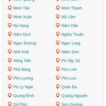
Minh Tân
Minh Thanh
Minh Xuân
Mỹ Lâm
Nà Hang
Nấm Dẩn
Nậm Dịch
Nghĩa Thuận
Ngọc Đường
Ngọc Long
Nhữ Khê
Niêm Sơn
Nông Tiến
Pà Vầy Sủ
Phố Bảng
Phú Linh
Phú Lương
Phù Lưu
Pờ Ly Ngài
Quản Bạ
Quang Bình
Quảng Nguyên
Sà Phìn
Sơn Dương