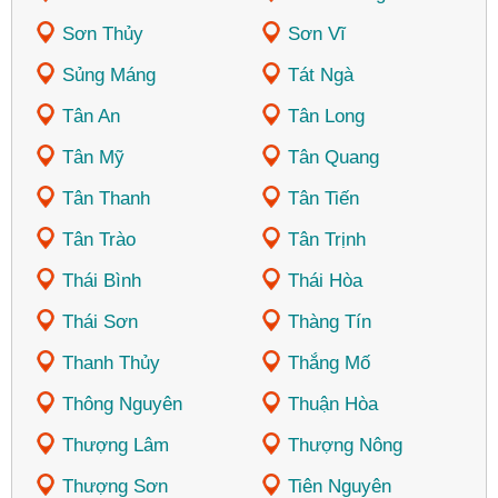
Sơn Thủy
Sơn Vĩ
Sủng Máng
Tát Ngà
Tân An
Tân Long
Tân Mỹ
Tân Quang
Tân Thanh
Tân Tiến
Tân Trào
Tân Trịnh
Thái Bình
Thái Hòa
Thái Sơn
Thàng Tín
Thanh Thủy
Thắng Mố
Thông Nguyên
Thuận Hòa
Thượng Lâm
Thượng Nông
Thượng Sơn
Tiên Nguyên