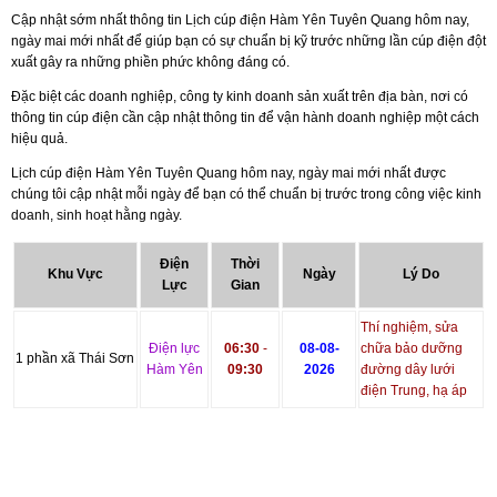
Cập nhật sớm nhất thông tin Lịch cúp điện Hàm Yên Tuyên Quang hôm nay,
ngày mai mới nhất để giúp bạn có sự chuẩn bị kỹ trước những lần cúp điện đột
xuất gây ra những phiền phức không đáng có.
Đặc biệt các doanh nghiệp, công ty kinh doanh sản xuất trên địa bàn, nơi có
thông tin cúp điện cần cập nhật thông tin để vận hành doanh nghiệp một cách
hiệu quả.
Lịch cúp điện Hàm Yên Tuyên Quang hôm nay, ngày mai mới nhất được
chúng tôi cập nhật mỗi ngày để bạn có thể chuẩn bị trước trong công việc kinh
doanh, sinh hoạt hằng ngày.
Điện
Thời
Khu Vực
Ngày
Lý Do
Lực
Gian
Thí nghiệm, sửa
Điện lực
06:30
-
08-08-
chữa bảo dưỡng
1 phần xã Thái Sơn
Hàm Yên
09:30
2026
đường dây lưới
điện Trung, hạ áp