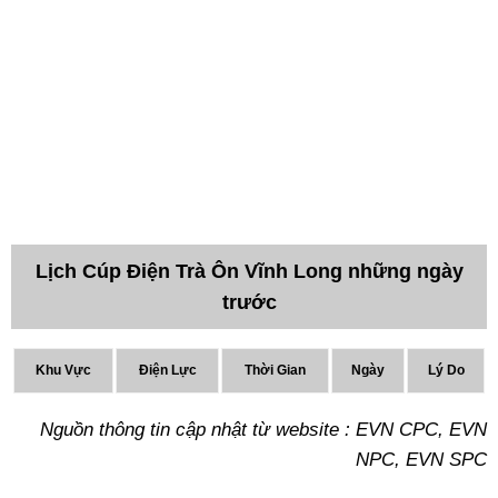
Lịch Cúp Điện Trà Ôn Vĩnh Long những ngày
trước
Khu Vực
Điện Lực
Thời Gian
Ngày
Lý Do
Nguồn thông tin cập nhật từ website : EVN CPC, EVN
NPC, EVN SPC