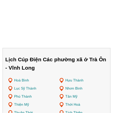
Lịch Cúp Điện Các phường xã ở Trà Ôn
- Vĩnh Long
Hoà Bình
Hựu Thành
Lục Sỹ Thành
Nhơn Bình
Phú Thành
Tân Mỹ
Thiện Mỹ
Thới Hoà
Thuận Thới
Tích Thiện