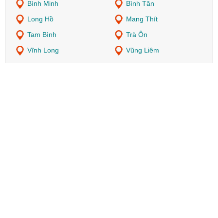
Bình Minh
Bình Tân
Long Hồ
Mang Thít
Tam Bình
Trà Ôn
Vĩnh Long
Vũng Liêm