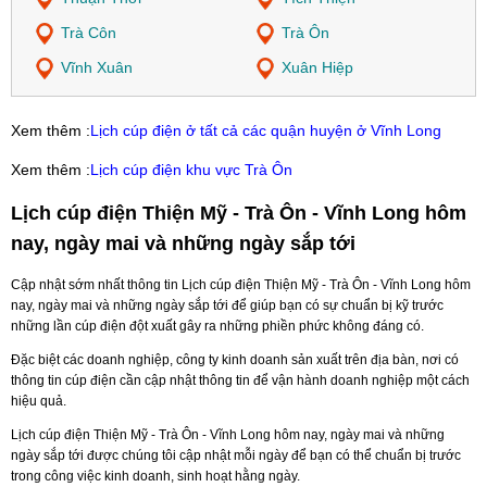
Trà Côn
Trà Ôn
Vĩnh Xuân
Xuân Hiệp
Xem thêm :
Lịch cúp điện ở tất cả các quận huyện ở Vĩnh Long
Xem thêm :
Lịch cúp điện khu vực Trà Ôn
Lịch cúp điện Thiện Mỹ - Trà Ôn - Vĩnh Long hôm
nay, ngày mai và những ngày sắp tới
Cập nhật sớm nhất thông tin Lịch cúp điện Thiện Mỹ - Trà Ôn - Vĩnh Long hôm
nay, ngày mai và những ngày sắp tới để giúp bạn có sự chuẩn bị kỹ trước
những lần cúp điện đột xuất gây ra những phiền phức không đáng có.
Đặc biệt các doanh nghiệp, công ty kinh doanh sản xuất trên địa bàn, nơi có
thông tin cúp điện cần cập nhật thông tin để vận hành doanh nghiệp một cách
hiệu quả.
Lịch cúp điện Thiện Mỹ - Trà Ôn - Vĩnh Long hôm nay, ngày mai và những
ngày sắp tới được chúng tôi cập nhật mỗi ngày để bạn có thể chuẩn bị trước
trong công việc kinh doanh, sinh hoạt hằng ngày.