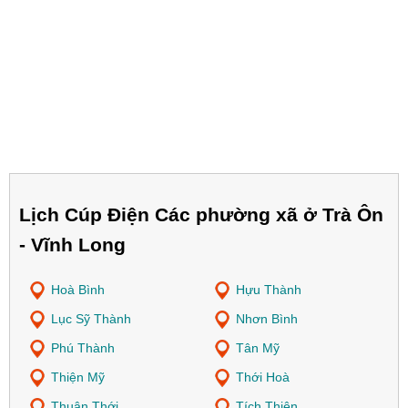
Lịch Cúp Điện Các phường xã ở Trà Ôn
- Vĩnh Long
Hoà Bình
Hựu Thành
Lục Sỹ Thành
Nhơn Bình
Phú Thành
Tân Mỹ
Thiện Mỹ
Thới Hoà
Thuận Thới
Tích Thiện