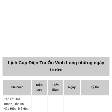
Lịch Cúp Điện Trà Ôn Vĩnh Long những ngày
trước
Điện
Thời
Khu Vực
Ngày
Lý Do
Lực
Gian
Các ấp: Hòa
Thạnh, Hòa An,
Hòa Hiệp, Mỹ Hòa,