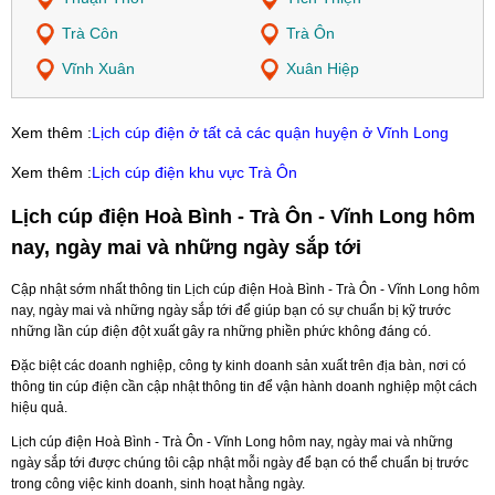
Trà Côn
Trà Ôn
Vĩnh Xuân
Xuân Hiệp
Xem thêm :
Lịch cúp điện ở tất cả các quận huyện ở Vĩnh Long
Xem thêm :
Lịch cúp điện khu vực Trà Ôn
Lịch cúp điện Hoà Bình - Trà Ôn - Vĩnh Long hôm
nay, ngày mai và những ngày sắp tới
Cập nhật sớm nhất thông tin Lịch cúp điện Hoà Bình - Trà Ôn - Vĩnh Long hôm
nay, ngày mai và những ngày sắp tới để giúp bạn có sự chuẩn bị kỹ trước
những lần cúp điện đột xuất gây ra những phiền phức không đáng có.
Đặc biệt các doanh nghiệp, công ty kinh doanh sản xuất trên địa bàn, nơi có
thông tin cúp điện cần cập nhật thông tin để vận hành doanh nghiệp một cách
hiệu quả.
Lịch cúp điện Hoà Bình - Trà Ôn - Vĩnh Long hôm nay, ngày mai và những
ngày sắp tới được chúng tôi cập nhật mỗi ngày để bạn có thể chuẩn bị trước
trong công việc kinh doanh, sinh hoạt hằng ngày.