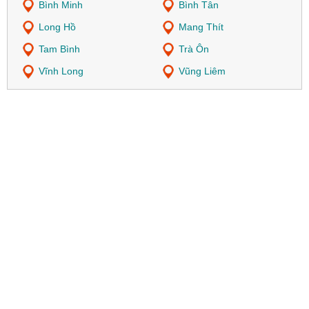
Bình Minh
Bình Tân
Long Hồ
Mang Thít
Tam Bình
Trà Ôn
Vĩnh Long
Vũng Liêm