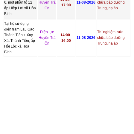
6, một phần tổ 12
Huyện Trà
11-08-2026
chữa bảo dưỡng
17:00
ấp Hiệp Lợi xã Hòa
Ôn
Trung, hạ áp
Bình
Tại hộ sử dụng
điện trạm Lau Gạo
Điện lực
Thí nghiệm, sửa
Thành Tiền + Xay
14:00
-
Huyện Trà
11-08-2026
chữa bảo dưỡng
Xát Thành Tiền, ấp
16:00
Ôn
Trung, hạ áp
Hồi Lộc xã Hòa
Bình.