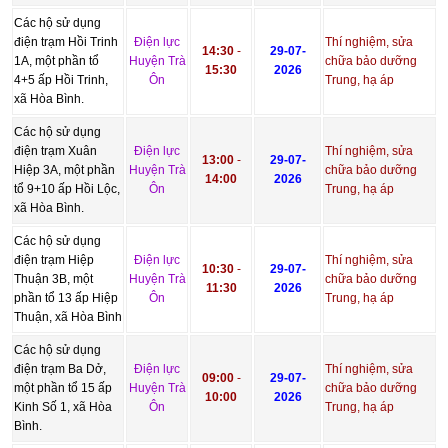
Các hộ sử dụng
điện trạm Hồi Trinh
Điện lực
Thí nghiệm, sửa
14:30
-
29-07-
1A, một phần tổ
Huyện Trà
chữa bảo dưỡng
15:30
2026
4+5 ấp Hồi Trinh,
Ôn
Trung, hạ áp
xã Hòa Bình.
Các hộ sử dụng
điện trạm Xuân
Điện lực
Thí nghiệm, sửa
13:00
-
29-07-
Hiệp 3A, một phần
Huyện Trà
chữa bảo dưỡng
14:00
2026
tổ 9+10 ấp Hồi Lộc,
Ôn
Trung, hạ áp
xã Hòa Bình.
Các hộ sử dụng
điện trạm Hiệp
Điện lực
Thí nghiệm, sửa
10:30
-
29-07-
Thuận 3B, một
Huyện Trà
chữa bảo dưỡng
11:30
2026
phần tổ 13 ấp Hiệp
Ôn
Trung, hạ áp
Thuận, xã Hòa Bình
Các hộ sử dụng
điện trạm Ba Dở,
Điện lực
Thí nghiệm, sửa
09:00
-
29-07-
một phần tổ 15 ấp
Huyện Trà
chữa bảo dưỡng
10:00
2026
Kinh Số 1, xã Hòa
Ôn
Trung, hạ áp
Bình.