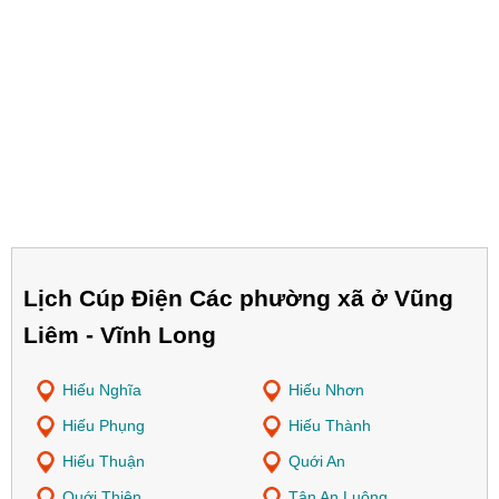
Lịch Cúp Điện Các phường xã ở Vũng
Liêm - Vĩnh Long
Hiếu Nghĩa
Hiếu Nhơn
Hiếu Phụng
Hiếu Thành
Hiếu Thuận
Quới An
Quới Thiện
Tân An Luông