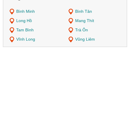
Bình Minh
Bình Tân
Long Hồ
Mang Thít
Tam Bình
Trà Ôn
Vĩnh Long
Vũng Liêm