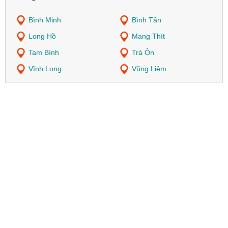
Bình Minh
Bình Tân
Long Hồ
Mang Thít
Tam Bình
Trà Ôn
Vĩnh Long
Vũng Liêm