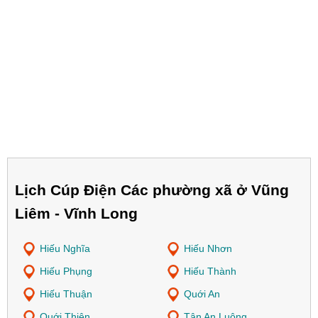
Lịch Cúp Điện Các phường xã ở Vũng
Liêm - Vĩnh Long
Hiếu Nghĩa
Hiếu Nhơn
Hiếu Phụng
Hiếu Thành
Hiếu Thuận
Quới An
Quới Thiện
Tân An Luông