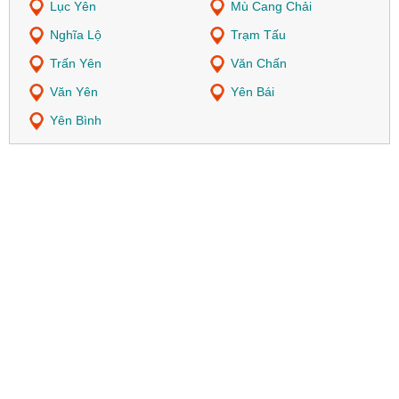
Lục Yên
Mù Cang Chải
Nghĩa Lộ
Trạm Tấu
Trấn Yên
Văn Chấn
Văn Yên
Yên Bái
Yên Bình