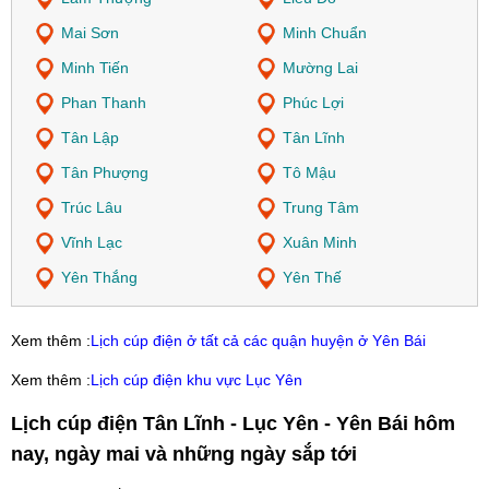
Mai Sơn
Minh Chuẩn
Minh Tiến
Mường Lai
Phan Thanh
Phúc Lợi
Tân Lập
Tân Lĩnh
Tân Phượng
Tô Mậu
Trúc Lâu
Trung Tâm
Vĩnh Lạc
Xuân Minh
Yên Thắng
Yên Thế
Xem thêm :
Lịch cúp điện ở tất cả các quận huyện ở Yên Bái
Xem thêm :
Lịch cúp điện khu vực Lục Yên
Lịch cúp điện Tân Lĩnh - Lục Yên - Yên Bái hôm
nay, ngày mai và những ngày sắp tới