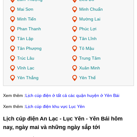
Mai Sơn
Minh Chuẩn
Minh Tiến
Mường Lai
Phan Thanh
Phúc Lợi
Tân Lập
Tân Lĩnh
Tân Phượng
Tô Mậu
Trúc Lâu
Trung Tâm
Vĩnh Lạc
Xuân Minh
Yên Thắng
Yên Thế
Xem thêm :
Lịch cúp điện ở tất cả các quận huyện ở Yên Bái
Xem thêm :
Lịch cúp điện khu vực Lục Yên
Lịch cúp điện An Lạc - Lục Yên - Yên Bái hôm
nay, ngày mai và những ngày sắp tới