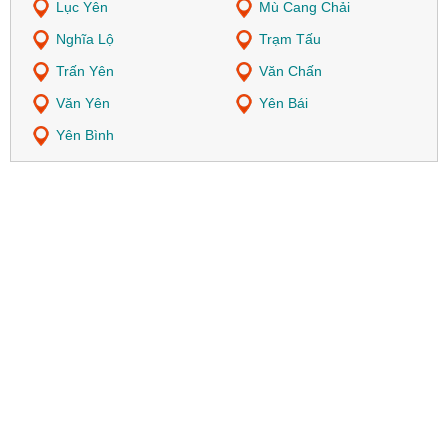
Lục Yên
Mù Cang Chải
Nghĩa Lộ
Trạm Tấu
Trấn Yên
Văn Chấn
Văn Yên
Yên Bái
Yên Bình